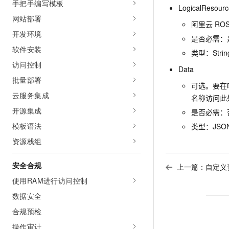
手把手编写模板
LogicalResourc
网站部署
阿里云 RO
开发环境
是否必需：
软件安装
类型：Stri
访问控制
Data
批量部署
可选。要在
云服务集成
名称访问此
开源集成
是否必需：
模板语法
类型：JSON 
资源栈组
安全合规
上一篇：
自定义
使用RAM进行访问控制
数据安全
合规预检
操作审计