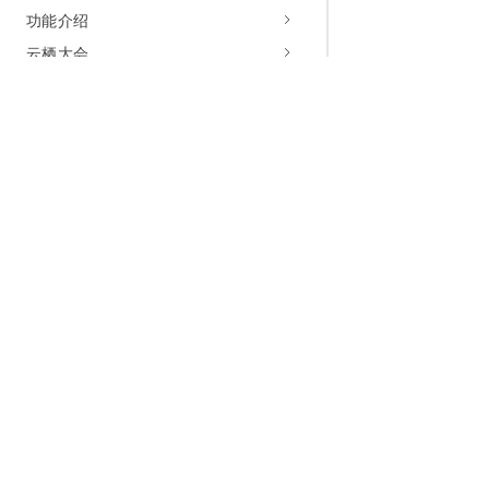
功能介绍
云栖大会
为什么选择阿里云
大模型
产品和定
什么是云计算
千问大模型
全部产品
全球基础设施
大模型服务
免费试用
技术领先
AI应用构建
产品动态
稳定可靠
产品定价
安全合规
配置报价
分析师报告
云上成本