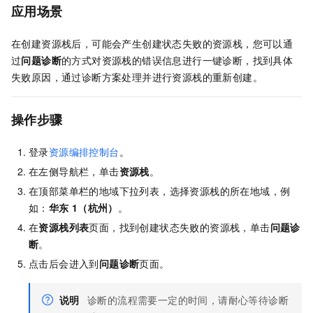
应用场景
在创建资源栈后，可能会产生创建状态失败的资源栈，您可以通
过
问题诊断
的方式对资源栈的错误信息进行一键诊断，找到具体
失败原因，通过诊断方案处理并进行资源栈的重新创建。
操作步骤
登录
资源编排控制台
。
在左侧导航栏，单击
资源栈
。
在顶部菜单栏的地域下拉列表，选择资源栈的所在地域，例
如：
华东
1（杭州）
。
在
资源栈列表
页面，找到创建状态失败的资源栈，单击
问题诊
断
。
点击后会进入到
问题诊断
页面。
说明
诊断的流程需要一定的时间，请耐心等待诊断