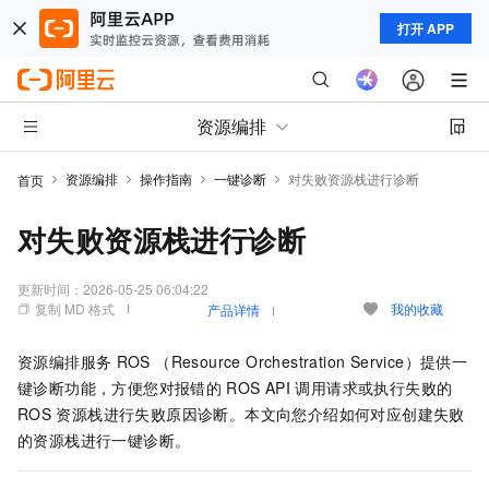
打开 APP
资源编排
资源编排
操作指南
一键诊断
对失败资源栈进行诊断
首页
对失败资源栈进行诊断
更新时间：
2026-05-25 06:04:22
复制 MD 格式
我的收藏
产品详情
资源编排服务
ROS （Resource Orchestration Service）提供一
键诊断功能，方便您对报错的
ROS API
调用请求或执行失败的
ROS
资源栈进行失败原因诊断。本文向您介绍如何对应创建失败
的资源栈进行一键诊断。