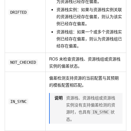
为资源栈已经存在偏差。
资源栈实例：如果与资源栈实例关联
DRIFTED
的资源栈已经存在偏差，则认为该实
例已经存在偏差。
资源栈组：如果一个或多个资源栈实
例已经存在偏差，则认为资源栈组已
经存在偏差。
ROS
未检查资源栈、资源栈组或资源栈
NOT_CHECKED
实例的偏差状态。
偏差检测支持资源的当前配置与其预期
的模板配置相匹配。
说明
资源栈、资源栈组或资源栈
IN_SYNC
实例没有支持偏差检测的资
源时，也具有
状
IN_SYNC
态。