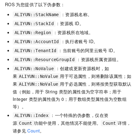
ROS
为您提供了以下伪参数：
：资源栈名称。
ALIYUN::StackName
：资源栈
ID。
ALIYUN::StackId
：资源栈所在地域。
ALIYUN::Region
：执行者账号
ID。
ALIYUN::AccountId
：当前账号的阿里云账号
ID。
ALIYUN::TenantId
：资源栈所属资源组。
ALIYUN::ResourceGroupId
：创建或更新资源栈时，如
ALIYUN::NoValue
果
用于可选属性，则将删除该属性；如
ALIYUN::NoValue
果
用于必选属性，则将按类型获取默认
ALIYUN::NoValue
值（例如，用于
String
类型的属性值为空字符串；用于
Integer
类型的属性值为
0；用于数组类型属性值为空数组
等）。
：一个特殊的伪参数，仅在资
ALIYUN::Index
源
功能中使用，其他情况不能使用。
详情，
Count
Count
请参见
Count
。