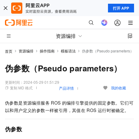
打开 APP
资源编排
资源编排
操作指南
模板语法
伪参数（Pseudo parameters）
首页
伪参数（Pseudo parameters）
更新时间：
2024-05-29 01:51:29
复制 MD 格式
我的收藏
产品详情
伪参数是资源编排服务
ROS
的编排引擎提供的固定参数。它们可
以和用户定义的参数一样被引用，其值在
ROS
运行时被确定。
伪参数