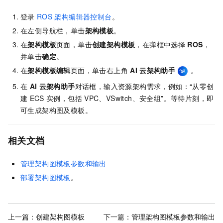
登录
ROS
架构编辑器控制台
。
在左侧导航栏，单击
架构模板
。
在
架构模板
页面，单击
创建架构模板
，在弹框中选择
ROS
，
并单击
确定
。
在
架构模板编辑
页面，单击右上角
AI
云架构助手
。
在
AI
云架构助手
对话框，输入资源架构需求，例如：“从零创
建
ECS
实例，包括
VPC、VSwitch、安全组”。等待片刻，即
可生成架构图及模板。
相关文档
管理架构图模板参数和输出
部署架构图模板
。
上一篇：
创建架构图模板
下一篇：
管理架构图模板参数和输出