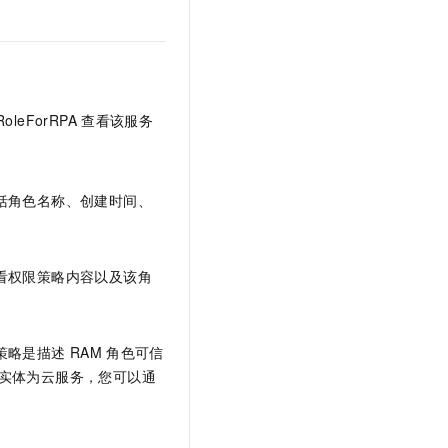
eRoleForRPA
查看该服务
括角色名称、创建时间、
看权限策略内容以及该角
策略是描述
RAM
角色可信
实体为云服务，您可以通