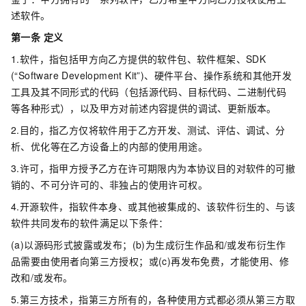
述软件。
第一条 定义
1.软件，指包括甲方向乙方提供的软件包、软件框架、SDK
(“Software Development Kit”)、硬件平台、操作系统和其他开发
工具及其不同形式的代码（包括源代码、目标代码、二进制代码
等各种形式），以及甲方对前述内容提供的调试、更新版本。
2.目的，指乙方仅将软件用于乙方开发、测试、评估、调试、分
析、优化等在乙方设备上的内部的使用用途。
3.许可，指甲方授予乙方在许可期限内为本协议目的对软件的可撤
销的、不可分许可的、非独占的使用许可权。
4.开源软件，指软件本身、或其他被集成的、该软件衍生的、与该
软件共同发布的软件满足以下条件：
(a)以源码形式披露或发布；(b)为生成衍生作品和/或发布衍生作
品需要由使用者向第三方授权；或(c)再发布免费，才能使用、修
改和/或发布。
5.第三方技术，指第三方所有的，各种使用方式都必须从第三方取