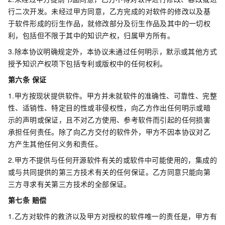
行二次开发。未经过甲方同意，乙方完成的对软件的修改以及基
于软件形成的衍生作品，就修改部分及衍生作品及其中的一切权
利，包括但不限于其中的知识产权，归属甲方所有。
3.除本协议明确规定外，本协议未通过任何明示，默示或其他方式
授予知识产权项下包括专利或版权中的任何权利。
第六条 保证
1.甲方按现状提供软件。甲方并未就软件的准确性、可靠性、完整
性、适销性、特定目的性或非侵权性，向乙方作出任何明示或暗
示的声明或保证，且不对乙方使用、参考软件而引起的任何损害
承担任何责任。除了向乙方交付的软件外，甲方不因本协议对乙
方产生其他任何义务和责任。
2.甲方不提供与任何开源软件有关的或软件中可能使用的，集成的
或与共同提供的第三方技术有关的任何保证。乙方同意只能向第
三方寻求有关第三方技术的全部保证。
第七条 赔偿
1.乙方对软件的救济以及甲方对授权的软件唯一的责任是，甲方有