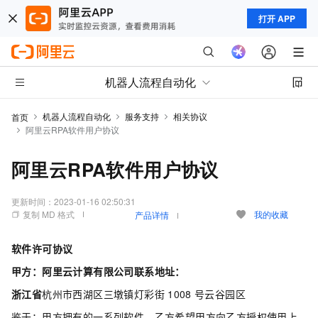
打开 APP
机器人流程自动化
机器人流程自动化
服务支持
相关协议
首页
阿里云RPA软件用户协议
阿里云RPA软件用户协议
更新时间：
2023-01-16 02:50:31
复制 MD 格式
我的收藏
产品详情
软件许可协议
甲方：阿里云计算有限公司联系地址：
浙江省
杭州市西湖区三墩镇灯彩街
1008
号云谷园区
鉴于：甲方拥有的一系列软件，乙方希望甲方向乙方授权使用上