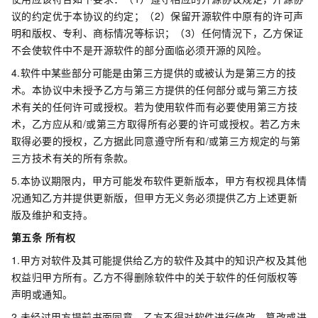
议的约定优于本协议的约定；（2）保留开源软件中原有的许可声
明和版权、专利、商标情况等标识；（3）任何情況下，乙方保证
不会使软件中不是开源软件的部分面临必须开源的风险。
4.软件中某些部分可能是由第三方提供的或被认为是第三方的技
术。本协议中未授予乙方与第三方提供的任何部分或与第三方技
术有关的任何许可或授权。若为使用软件而有必要使用第三方技
术，乙方应从和/或第三方取得所有必要的许可或授权。若乙方未
取得必要的授权，乙方据此同意遵守所有和/或第三方规定的与第
三方技术有关的所有条款。
5.本协议期限内，甲方可能发布软件更新版本，甲方有权视具体情
况通知乙方并提供更新版，但甲方无义务必须提供乙方上述更新
版及维护和支持。
第五条 所有权
1.甲方对软件及其可能提供给乙方的软件及其中的知识产权及其他
权益归甲方所有。乙方不得删除软件中的关于软件的任何版权等
声明或通知。
2.未经过甲方提前书面同意，乙方不得对软件进行修改、篡改或进