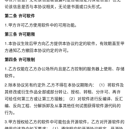
论该信息是否与本协议相关，无论是书面或口头形式。
第二条 许可软件
1.甲方许可乙方使用软件中的可用功能。
第三条 许可期限
1.本协议生效后甲方向乙方提供本协议约定的软件，有效期直至甲
方通知乙方撤回本协议约定的许可。
第四条 许可限制
1.乙方仅能在乙方办公场所内且是乙方控制的服务器上使用、存储
软件。
2.除本协议另有约定外,乙方不得在本协议期限内：（1）将软件及
其修改或衍生作品全部或部分转让、授权、转租、分许可、再许
可给任何第三方或让第三方接触；（2）对软件进行反编译、反汇
编、反向工程、分解拆卸及从事其他任何试图获得软件源代码的
行为。
3.甲方授权给乙方的软件中可能包含开源软件，乙方对开源软件的
使用应该符合如下要求：（1）遵守相应的开源协议规定，开源协