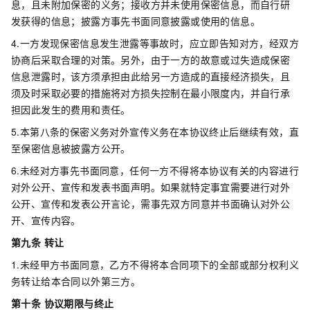
息，且未附加保密的义务；接收方并未使用保密信息，而自行研
发获得的信息；披露方事先书面同意披露或使用的信息。
4.一方发现保密信息发生泄露等事故时，应立即告知对方，经双方
协商后采取合理的对策。另外，由于一方的故意或过失造成保密
信息泄露时，该方须承担由此给另一方造成的直接经济损失，且
须及时采取必要的措施将对方损失控制在最小限度内，并自行承
担因此发生的费用和责任。
5.本第八条的保密义务对外宣传义务在本协议终止后继续有效，直
至保密信息被披露方公开。
6.未经对方事先书面同意，任何一方不得将本协议有关的内容进行
对外公开、宣传和发表书面声明。如果就特定事宜需要进行对外
公开、宣传和发表公开言论，需事先双方同意并书面确认对外公
开、宣传内容。
第九条 转让
1.未经甲方书面同意，乙方不得将本合同项下的全部或部分权利义
务转让给本合同以外第三方。
第十条 协议期限与终止