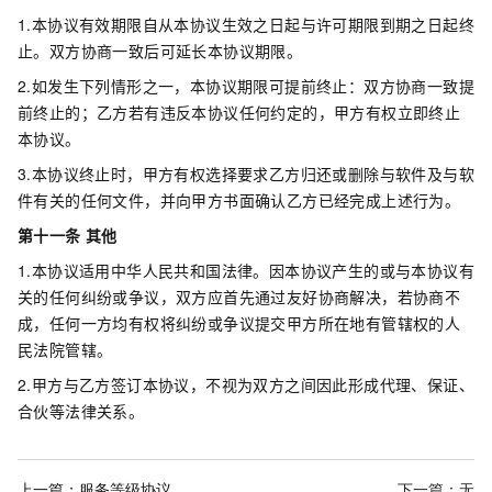
1.本协议有效期限自从本协议生效之日起与许可期限到期之日起终
止。双方协商一致后可延长本协议期限。
2.如发生下列情形之一，本协议期限可提前终止：双方协商一致提
前终止的；乙方若有违反本协议任何约定的，甲方有权立即终止
本协议。
3.本协议终止时，甲方有权选择要求乙方归还或删除与软件及与软
件有关的任何文件，并向甲方书面确认乙方已经完成上述行为。
第十一条 其他
1.本协议适用中华人民共和国法律。因本协议产生的或与本协议有
关的任何纠纷或争议，双方应首先通过友好协商解决，若协商不
成，任何一方均有权将纠纷或争议提交甲方所在地有管辖权的人
民法院管辖。
2.甲方与乙方签订本协议，不视为双方之间因此形成代理、保证、
合伙等法律关系。
上一篇：
服务等级协议
下一篇：无