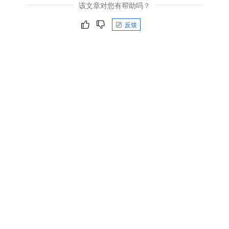
该文章对您有帮助吗？
反馈