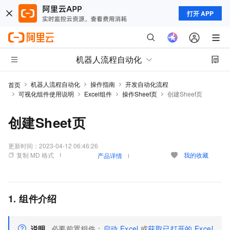
打开 APP
机器人流程自动化
机器人流程自动化
操作指南
开发自动化流程
首页
可视化组件使用说明
Excel组件
操作Sheet页
创建Sheet页
创建Sheet页
更新时间：
2023-04-12 06:46:26
复制 MD 格式
我的收藏
产品详情
1. 组件介绍
说明
必要前置组件：
启动
Excel
或
获取已打开的
Excel