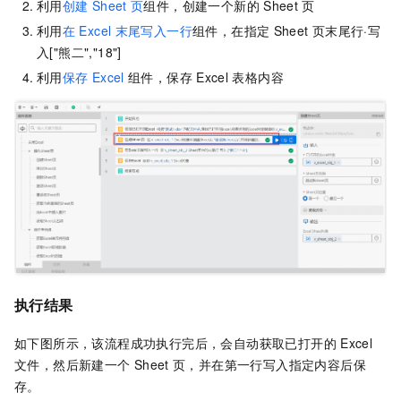
利用
创建
Sheet
页
组件，创建一个新的
Sheet
页
利用
在
Excel
末尾写入一行
组件，在指定
Sheet
页末尾行·写
入["熊二","18"]
利用
保存
Excel
组件，保存
Excel
表格内容
执行结果
如下图所示，该流程成功执行完后，会自动获取已打开的
Excel
文件，然后新建一个
Sheet
页，并在第一行写入指定内容后保
存。