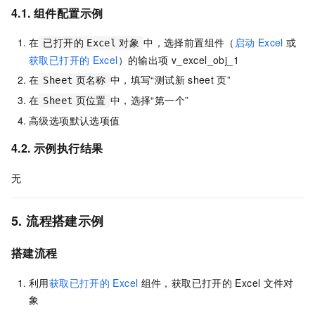
4.1. 组件配置示例
在
中，选择前置组件（
启动
Excel
或
已打开的
Excel
对象
获取已打开的
Excel
）的输出项
v_excel_obj_1
在
中，填写“测试新
sheet
页”
Sheet
页名称
在
中，选择“第一个”
Sheet
页位置
高级选项默认选项值
4.2. 示例执行结果
无
5. 流程搭建示例
搭建流程
利用
获取已打开的
Excel
组件，获取已打开的
Excel
文件对
象