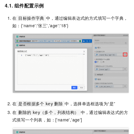
4.1. 组件配置示例
在
中，通过编辑表达式的方式填写一个字典，
目标操作字典
如：{'name':'张三','age':'18'}
在
中，选择单选框选项为“是”
是否根据多个
key
删除
在
中，通过编辑表达式的方
删除的
key（多个，列表结构）
式填写一个列表，如：['name','age']