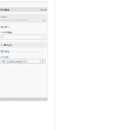
t.diy 一步搞定创意建站
构建大模型应用的安全防护体系
通过自然语言交互简化开发流程,全栈开发支持
通过阿里云安全产品对 AI 应用进行安全防护