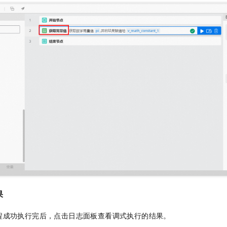
一个 AI 助手
即刻拥有 DeepSeek-R1 满血版
超强辅助，Bol
在企业官网、通讯软件中为客户提供 AI 客服
多种方案随心选，轻松解锁专属 DeepSeek
果
程成功执行完后，点击日志面板查看调式执行的结果。