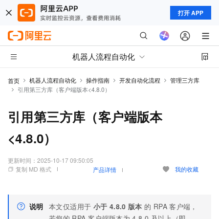
打开 APP
机器人流程自动化
机器人流程自动化
操作指南
开发自动化流程
管理三方库
首页
引用第三方库（客户端版本<4.8.0）
引用第三方库（客户端版本
<4.8.0）
更新时间：
2025-10-17 09:50:05
复制 MD 格式
我的收藏
产品详情
说明
本文仅适用于
小于
4.8.0
版本
的
RPA
客户端，
若您的
RPA
客户端版本为
4.8.0
及以上（即