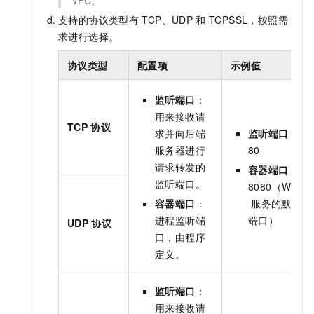
支持的协议类型有
TCP、UDP
和
TCPSSL，按照需
求进行选择。
协议类型
配置项
示例值
监听端口
：
用来接收请
TCP
协议
求并向后端
监听端口
：
服务器进行
80
请求转发的
容器端口
：
监听端口。
8080（Web
容器端口
：
服务的默认
进程监听端
端口）
UDP
协议
口，由程序
定义。
监听端口
：
用来接收请