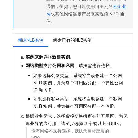
通信，例如，您可以使用阿里云的
云企业
网
或其他网络连接产品来实现跨
VPC
通
信。
新建NLB实例
绑定已有的NLB实例
实例来源
选择
新建实例
。
网络类型
支持
公网
和
私网
，请按需进行选择。
如果选择公网类型，系统将自动创建一个公网
NLB
实例，并为每个可用区分配一个弹性公网
IP
和
VIP。
如果选择私网类型，系统将自动创建一个私网
NLB
实例，并为每个可用区分配一个
VIP。
根据业务需求，选择虚拟交换机所在的可用区。为保
障业务的高可用，请至少选择
2
个或以上可用区。
专有网络不支持选择，默认为目标应用的
VPC。