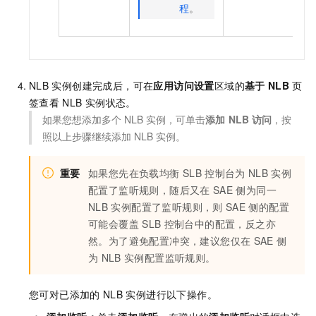
程
。
NLB
实例创建完成后，可在
应用访问设置
区域的
基于
NLB
页
签查看
NLB
实例状态。
如果您想添加多个
NLB
实例，可单击
添加
NLB
访问
，按
照以上步骤继续添加
NLB
实例。
重要
如果您先在负载均衡
SLB
控制台为
NLB
实例
配置了监听规则，随后又在
SAE
侧为同一
NLB
实例配置了监听规则，则
SAE
侧的配置
可能会覆盖
SLB
控制台中的配置，反之亦
然。为了避免配置冲突，建议您仅在
SAE
侧
为
NLB
实例配置监听规则。
您可对已添加的
NLB
实例进行以下操作。