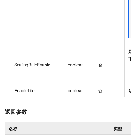
是
下
ScalingRuleEnable
boolean
否
EnableIdle
boolean
否
是
返回参数
名称
类型