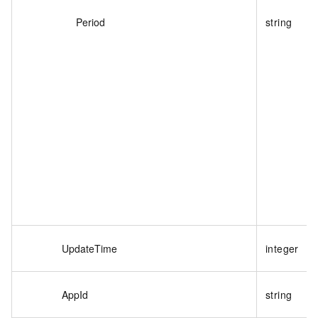
Period
string
UpdateTime
integer
AppId
string