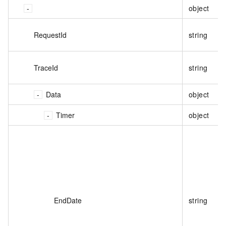
object
RequestId
string
TraceId
string
Data
object
Timer
object
EndDate
string