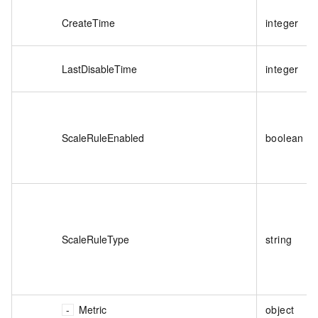
CreateTime
integer
LastDisableTime
integer
ScaleRuleEnabled
boolean
ScaleRuleType
string
Metric
object