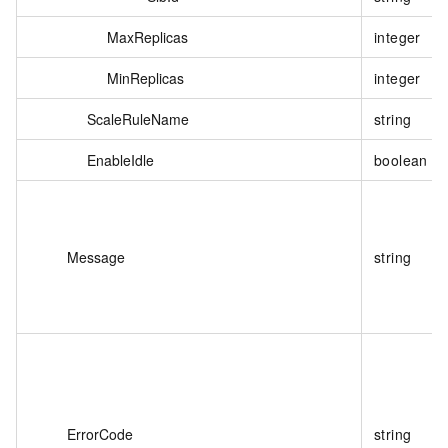
MaxReplicas
integer
MinReplicas
integer
ScaleRuleName
string
EnableIdle
boolean
Message
string
ErrorCode
string