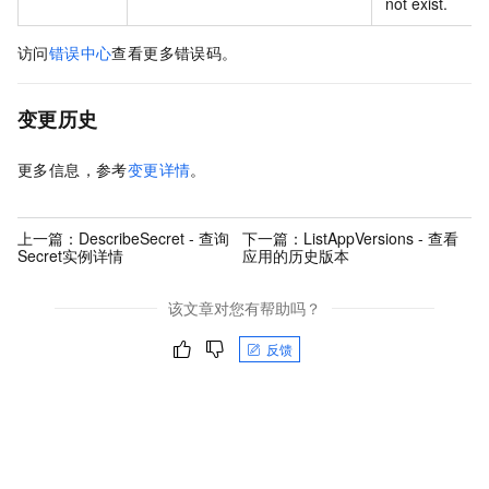
not exist.
访问
错误中心
查看更多错误码。
变更历史
更多信息，参考
变更详情
。
上一篇：
DescribeSecret - 查询
下一篇：
ListAppVersions - 查看
Secret实例详情
应用的历史版本
该文章对您有帮助吗？
反馈