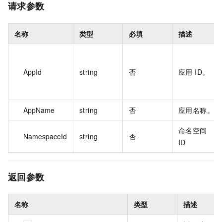
请求参数
名称
类型
必填
描述
AppId
string
否
应用 ID。
AppName
string
否
应用名称。
命名空间
NamespaceId
string
否
ID
返回参数
名称
类型
描述