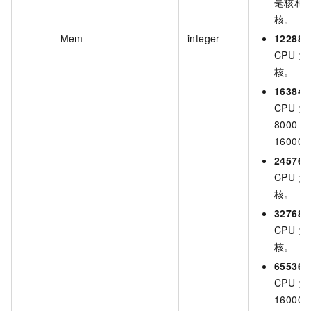
毫核和 8
核。
Mem
integer
12288
CPU 为 
核。
16384
CPU 为
8000 
16000
24576
CPU 为 
核。
32768
CPU 为 
核。
65536
CPU 为
16000 