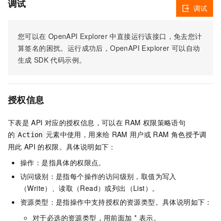
调试
调试
您可以在
OpenAPI Explorer
中直接运行该接口，免去您计
算签名的困扰。运行成功后，OpenAPI Explorer
可以自动
生成
SDK
代码示例。
授权信息
下表是
API
对应的授权信息，可以在
RAM
权限策略语句
的
元素中使用，用来给
RAM
用户或
RAM
角色授予调
Action
用此
API
的权限。具体说明如下：
操作：是指具体的权限点。
访问级别：是指每个操作的访问级别，取值为写入
（Write）、读取（Read）或列出（List）。
资源类型：是指操作中支持授权的资源类型。具体说明如下：
对于必选的资源类型，用前面加 * 表示。