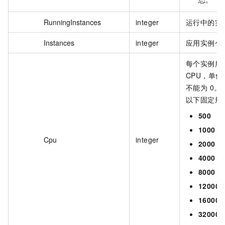
RunningInstances
integer
运行中的实
Instances
integer
应用实例个
每个实例所
CPU，单
不能为 0。
以下固定规
500
1000
Cpu
integer
2000
4000
8000
12000
16000
32000