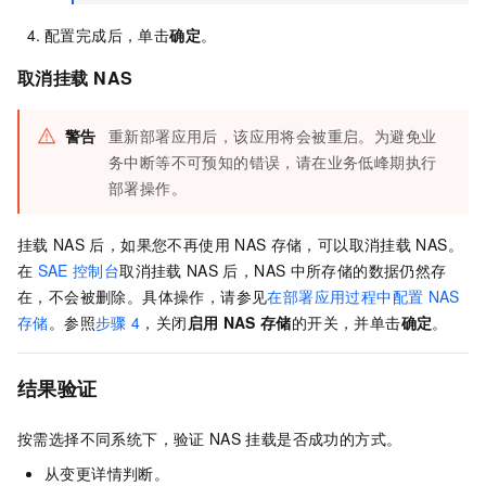
配置完成后，单击
确定
。
取消挂载
NAS
警告
重新部署应用后，该应用将会被重启。为避免业
务中断等不可预知的错误，请在业务低峰期执行
部署操作。
挂载
NAS
后，如果您不再使用
NAS
存储，可以取消挂载
NAS。
在
SAE
控制台
取消挂载
NAS
后，NAS
中所存储的数据仍然存
在，不会被删除。具体操作，请参见
在部署应用过程中配置
NAS
存储
。参照
步骤
4
，关闭
启用
NAS
存储
的开关，并单击
确定
。
结果验证
按需选择不同系统下，验证
NAS
挂载是否成功的方式。
从变更详情判断。