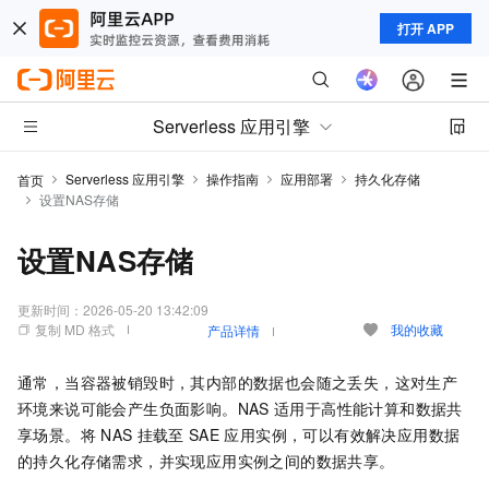
打开 APP
Serverless 应用引擎
Serverless 应用引擎
操作指南
应用部署
持久化存储
首页
设置NAS存储
设置NAS存储
更新时间：
2026-05-20 13:42:09
复制 MD 格式
我的收藏
产品详情
通常，当容器被销毁时，其内部的数据也会随之丢失，这对生产
环境来说可能会产生负面影响。NAS
适用于高性能计算和数据共
享场景。将
NAS
挂载至
SAE
应用实例，可以有效解决应用数据
的持久化存储需求，并实现应用实例之间的数据共享。