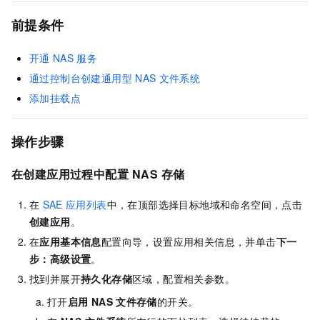
前提条件
开通
NAS
服务
通过控制台创建通用型
NAS
文件系统
添加挂载点
操作步骤
在创建应用过程中配置
NAS
存储
在
SAE
应用列表
中，在顶部选择目标地域和命名空间，点击
创建应用
。
在
应用基本信息
配置向导，设置应用相关信息，并单击
下一
步：高级设置
。
找到并展开
持久化存储
区域，配置相关参数。
打开
启用
NAS
文件存储
的开关。