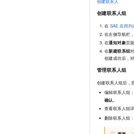
创建联系人
创建联系人组
在
SAE
应用列
在左侧导航栏
在
通知对象
页
在
新建联系组
创建成功后，
管理联系人组
创建联系人组后，
编辑联系人组
确认
。
查看联系人组
删除联系人组