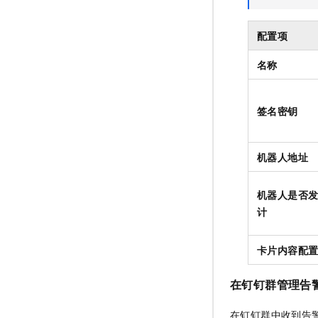
配置项
名称
签名密钥
机器人地址
机器人是否
计
卡片内容配
在钉钉群管理告
在钉钉群中收到告