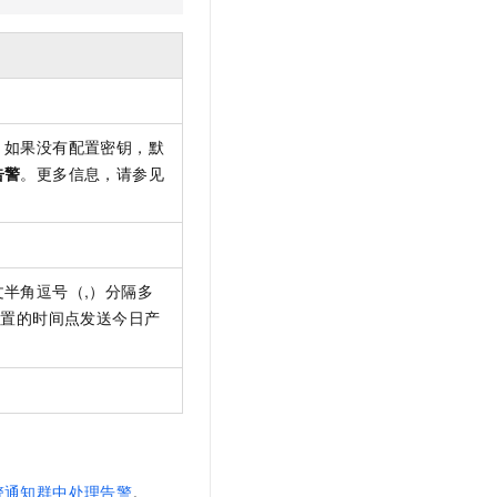
。如果没有配置密钥，默
告警
。
更多信息，请参见
半角逗号（,）分隔多
设置的时间点发送今日产
警通知群中处理告警
。