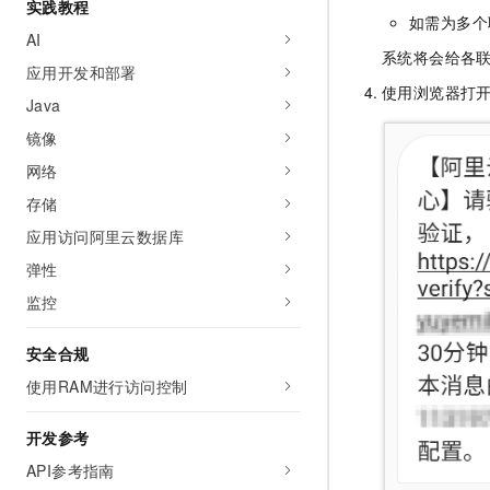
实践教程
如需为多个
AI
系统将会给各
应用开发和部署
使用浏览器打
Java
镜像
网络
存储
应用访问阿里云数据库
弹性
监控
安全合规
使用RAM进行访问控制
开发参考
API参考指南