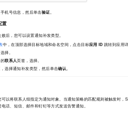
认手机号信息，然后单击
验证
。
配置
失败后，您可以设置通知补发类型。
表
中，在顶部选择目标地域和命名空间，点击目标
应用
ID
跳转到应用
，选择
。
面的
联系人
页签，选择
。
框，选择通知补发类型，然后单击
确认
。
您可以将联系人组指定为通知对象。当通知策略的匹配规则被触发时，
S
过电话、短信、邮件和钉钉等方式发送告警通知。