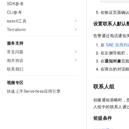
SDK参考
在验证页面确
CLI参考
saectl工具
设置联系人默认
Terraform
告警通过电话通知
服务支持
在
SAE
应用列
常见问题
在左侧导航栏
相关协议
在
通知对象
页
联系我们
在弹出的对话
视频专区
联系人组
快速上手Serverless应用引擎
创建通知策略时，
人组中的联系人通
前提条件