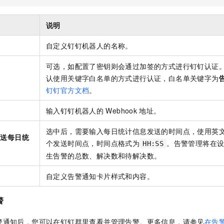
说明
自定义钉钉机器人的名称。
可选，如配置了密钥则会通过加签的方式进行钉钉认证
认使用关键字白名单的方式进行认证，白名单关键字为
钉钉官方文档
。
输入钉钉机器人的
Webhook
地址。
选中后，需要输入每日统计信息发送的时间点，使用英文
发送每日统
个发送时间点，时间点格式为
。告警管理将在
HH:SS
生告警的总数、解决数和待解决数。
置
自定义告警通知卡片样式和内容。
警
警通知后，您可以在钉钉群里查看并管理告警。更多信息，请参见
在告