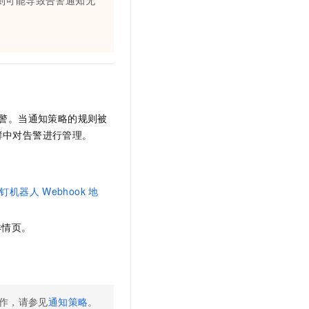
则可能导致告警通知无
警。当通知策略的规则被
群中对告警进行管理。
钉机器人
Webhook
地
详情页。
作，请参见
通知策略
。