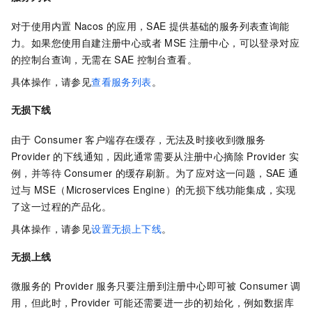
对于使用内置
Nacos
的应用，
SAE
提供基础的服务列表查询能
力。如果您使用自建注册中心或者
MSE
注册中心，可以登录对应
的控制台查询，无需在
SAE
控制台查看。
具体操作，请参见
查看服务列表
。
无损下线
由于
Consumer
客户端存在缓存，无法及时接收到微服务
Provider
的下线通知，因此通常需要从注册中心摘除
Provider
实
例，并等待
Consumer
的缓存刷新。为了应对这一问题，SAE
通
过与
MSE（Microservices Engine）的无损下线功能集成，实现
了这一过程的产品化。
具体操作，请参见
设置无损上下线
。
无损上线
微服务的
Provider
服务只要注册到注册中心即可被
Consumer
调
用，但此时，Provider
可能还需要进一步的初始化，例如数据库