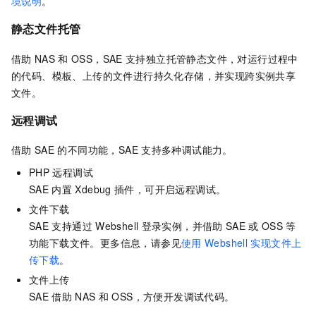
境说明
。
静态文件托管
借助
NAS
和
OSS，
SAE
支持独立托管静态文件，对运行过程中
的代码、模板、上传的文件进行持久化存储，并实现跨实例共享
文件。
远程调试
借助
SAE
的不同功能，
SAE
支持多种调试能力。
PHP
远程调试
SAE
内置
Xdebug
插件，可开启远程调试。
文件下载
SAE
支持通过
Webshell
登录实例，并借助
SAE
或
OSS
等
功能下载文件。更多信息，请参见
使用
Webshell
实现文件上
传下载
。
文件上传
SAE
借助
NAS
和
OSS，方便开发调试代码。