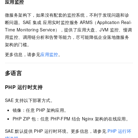
应用监控
微服务架构下，如果没有配套的监控系统，不利于发现问题和诊
断问题。
SAE
集成
应用实时监控服务 ARMS（Application Real-
Time Monitoring Service）
，提供了应用大盘、JVM
监控、慢调
用监控、调用链分析和告警等能力，尽可能降低企业落地微服务
架构的门槛。
更多信息，请参见
应用监控
。
多语言
PHP
运行时支持
SAE
支持以下部署方式。
镜像：任意
PHP
架构应用。
PHP ZIP
包：任意
PHP-FPM
结合
Nginx
架构的在线应用。
SAE
默认提供
PHP
运行时环境。更多信息，请参见
PHP
运行环