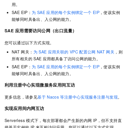
用。
SAE
EIP：
为
SAE
应用的每个实例绑定一个
EIP
，使该实例
能够同时具备出、入公网的能力。
SAE
应用需要访问公网（出口流量）
您可以通过以下方式实现。
NAT
网关：
为
SAE
应用关联的
VPC
配置公网
NAT
网关
，则
所有相关的
SAE
应用都具备了访问公网的能力。
SAE EIP：
为
SAE
应用的每个实例绑定一个
EIP
，使该实例
能够同时具备出、入公网的能力。
利用注册中心实现微服务应用间互访
更多信息，请参见
基于
Nacos
等注册中心实现服务注册与发现
。
实现应用间内网互访
Serverless
模式下，每次部署都会产生新的内网
IP，但不支持直
接基于实例的
IP
来互相访问应用。您可以通过以下方式实现。