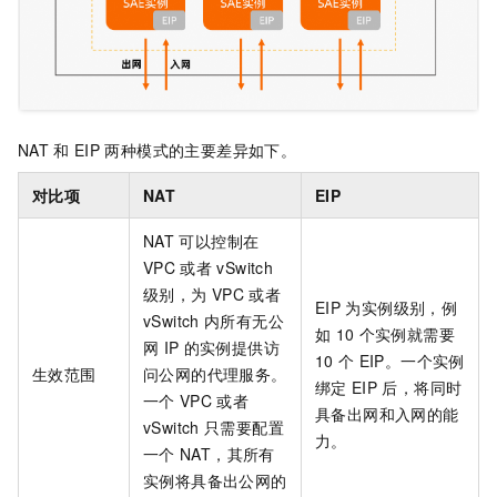
NAT
和
EIP
两种模式的主要差异如下。
对比项
NAT
EIP
NAT
可以控制在
VPC
或者
vSwitch
级别，为
VPC
或者
EIP
为实例级别，例
vSwitch
内所有无公
如
10
个实例就需要
网
IP
的实例提供访
10
个
EIP。一个实例
生效范围
问公网的代理服务。
绑定
EIP
后，将同时
一个
VPC
或者
具备出网和入网的能
vSwitch
只需要配置
力。
一个
NAT，其所有
实例将具备出公网的