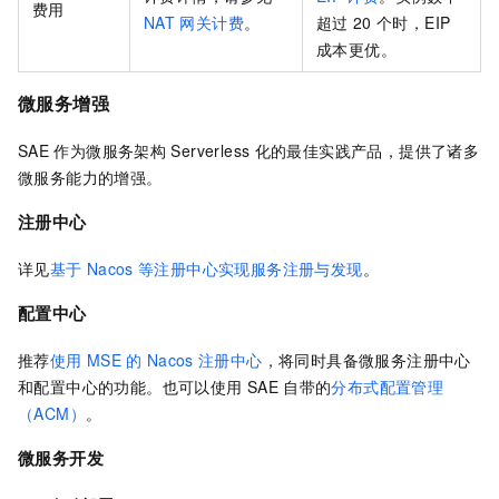
费用
NAT
网关计费
。
超过
20
个时，EIP
成本更优。
微服务增强
SAE
作为微服务架构
Serverless
化的最佳实践产品，提供了诸多
微服务能力的增强。
注册中心
详见
基于
Nacos
等注册中心实现服务注册与发现
。
配置中心
推荐
使用
MSE
的
Nacos
注册中心
，将同时具备微服务注册中心
和配置中心的功能。也可以使用
SAE
自带的
分布式配置管理
（ACM）
。
微服务开发