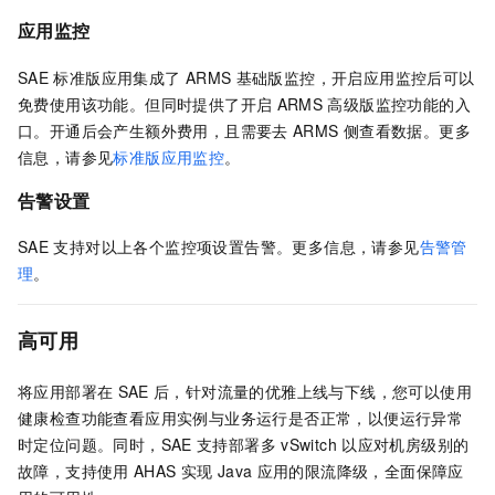
应用监控
SAE
标准版应用集成了
ARMS
基础版监控，开启应用监控后可以
免费使用该功能。但同时提供了开启
ARMS
高级版监控功能的入
口。开通后会产生额外费用，且需要去
ARMS
侧查看数据。更多
信息，请参见
标准版应用监控
。
告警设置
SAE
支持对以上各个监控项设置告警。更多信息，请参见
告警管
理
。
高可用
将应用部署在
SAE
后，针对流量的优雅上线与下线，您可以使用
健康检查功能查看应用实例与业务运行是否正常，以便运行异常
时定位问题。同时，
SAE
支持部署多
vSwitch
以应对机房级别的
故障，支持使用
AHAS
实现
Java
应用的限流降级，全面保障应