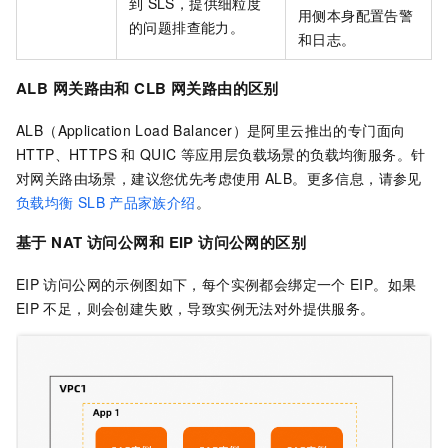
到
SLS，提供细粒度
用侧本身配置告警
的问题排查能力。
和日志。
ALB
网关路由和
CLB
网关路由的区别
ALB（Application Load Balancer）是阿里云推出的专门面向
HTTP、HTTPS
和
QUIC
等应用层负载场景的负载均衡服务。针
对网关路由场景，建议您优先考虑使用
ALB。更多信息，请参见
负载均衡
SLB
产品家族介绍
。
基于
NAT
访问公网和
EIP
访问公网的区别
EIP
访问公网的示例图如下，每个实例都会绑定一个
EIP。如果
EIP
不足，则会创建失败，导致实例无法对外提供服务。