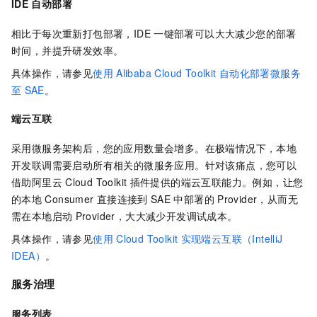
IDE
自动部署
相比于每次重新打包部署，IDE
一键部署可以大大减少您的部署
时间，并提升研发效率。
具体操作，请参见
使用
Alibaba Cloud Toolkit
自动化部署微服务
至
SAE
。
端云互联
采用微服务架构后，您的应用数量会增多。在极端情况下，本地
开发联调需要启动所有相关的微服务应用。针对该痛点，您可以
借助阿里云
Cloud Toolkit
插件提供的端云互联能力。例如，让您
的本地
Consumer
直接连接到
SAE
中部署的
Provider，从而无
需在本地启动
Provider，大大减少开发调试成本。
具体操作，请参见
使用
Cloud Toolkit
实现端云互联（IntelliJ
IDEA）
。
服务治理
服务列表