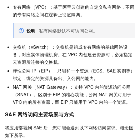
专有网络（VPC）：基于阿里云创建的自定义私有网络，不同
的专有网络之间在逻辑上彻底隔离。
说明
私有网络默认不可访问公网。
交换机（vSwitch）：交换机是组成专有网络的基础网络设
备，对应实体物理机房。在
VPC
内创建云资源时，必须指定
云资源所连接的交换机。
弹性公网
IP（EIP）：只能和一个资源（ECS、
SAE
实例等）
绑定，绑定的资源具备出、入公网的能力。
NAT
网关（NAT Gateway）：支持
VPC
内的资源访问公网
（SNAT）。区别于
EIP
的核心功能，公网
NAT
网关可用于
VPC
内的所有资源，而
EIP
只能用于
VPC
内的一个资源。
SAE
网络访问主要场景与方式
将应用部署到
SAE
后，您可能会遇到以下网络访问需求。概念图
如下所示。