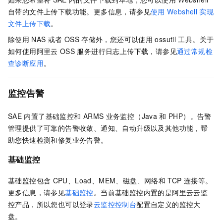
自带的文件上传下载功能。更多信息，请参见
使用
Webshell
实现
文件上传下载
。
除使用
NAS
或者
OSS
存储外，您还可以使用
ossutil
工具。关于
如何使用阿里云
OSS
服务进行日志上传下载，请参见
通过常规检
查诊断应用
。
监控告警
SAE
内置了基础监控和
ARMS
业务监控（Java
和
PHP）。告警
管理提供了可靠的告警收敛、通知、自动升级以及其他功能，帮
助您快速检测和修复业务告警。
基础监控
基础监控包含
CPU、Load、MEM、磁盘、网络和
TCP
连接等。
更多信息，请参见
基础监控
。当前基础监控内置的是阿里云云监
控产品，所以您也可以登录
云监控控制台
配置自定义的监控大
盘。