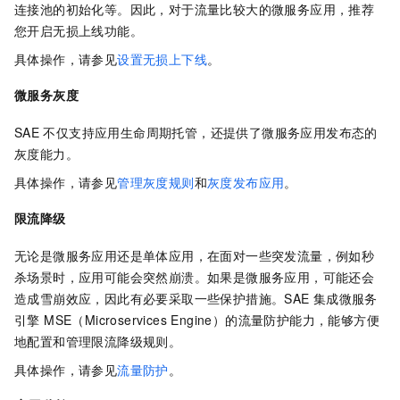
连接池的初始化等。因此，对于流量比较大的微服务应用，推荐
您开启无损上线功能。
具体操作，请参见
设置无损上下线
。
微服务灰度
SAE
不仅支持应用生命周期托管，还提供了微服务应用发布态的
灰度能力。
具体操作，请参见
管理灰度规则
和
灰度发布应用
。
限流降级
无论是微服务应用还是单体应用，在面对一些突发流量，例如秒
杀场景时，应用可能会突然崩溃。如果是微服务应用，可能还会
造成雪崩效应，因此有必要采取一些保护措施。
SAE
集成
微服务
引擎 MSE（Microservices Engine）
的流量防护能力，能够方便
地配置和管理限流降级规则。
具体操作，请参见
流量防护
。