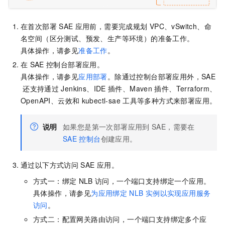
在首次部署
SAE
应用前，需要完成规划
VPC、vSwitch、命
名空间（区分测试、预发、生产等环境）的准备工作。
具体操作，请参见
准备工作
。
在
SAE
控制台部署应用。
具体操作，请参见
应用部署
。除通过控制台部署应用外，
SAE
还支持通过
Jenkins、IDE
插件、Maven
插件、Terraform、
OpenAPI、云效和
kubectl-sae
工具等多种方式来部署应用。
说明
如果您是第一次部署应用到
SAE
，需要在
SAE
控制台
创建应用。
通过以下方式访问
SAE
应用。
方式一：绑定
NLB
访问，一个端口支持绑定一个应用。
具体操作，请参见
为应用绑定
NLB
实例以实现应用服务
访问
。
方式二：配置网关路由访问，一个端口支持绑定多个应