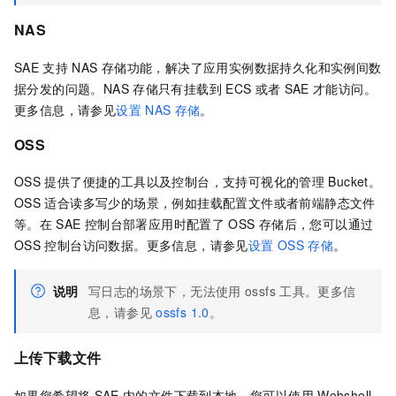
NAS
SAE
支持
NAS
存储功能，解决了应用实例数据持久化和实例间数
据分发的问题。NAS
存储只有挂载到
ECS
或者
SAE
才能访问。
更多信息，请参见
设置
NAS
存储
。
OSS
OSS
提供了便捷的工具以及控制台，支持可视化的管理
Bucket。
OSS
适合读多写少的场景，例如挂载配置文件或者前端静态文件
等。在
SAE
控制台部署应用时配置了
OSS
存储后，您可以通过
OSS
控制台访问数据。更多信息，请参见
设置
OSS
存储
。
说明
写日志的场景下，无法使用
ossfs
工具。更多信
息，请参见
ossfs 1.0
。
上传下载文件
如果您希望将
SAE
内的文件下载到本地，您可以使用
Webshell