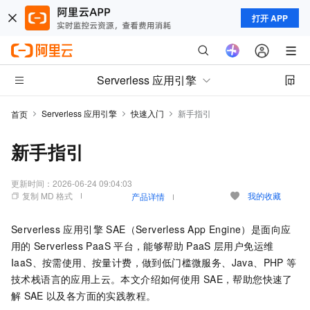
打开 APP
Serverless 应用引擎
Serverless 应用引擎
快速入门
新手指引
首页
新手指引
更新时间：
2026-06-24 09:04:03
复制 MD 格式
我的收藏
产品详情
Serverless 应用引擎 SAE（Serverless App Engine）
是面向应
用的
Serverless PaaS
平台，能够帮助
PaaS
层用户免运维
IaaS、按需使用、按量计费，做到低门槛微服务、Java、PHP
等
技术栈语言的应用上云。本文介绍如何使用
SAE
，帮助您快速了
解
SAE
以及各方面的实践教程。