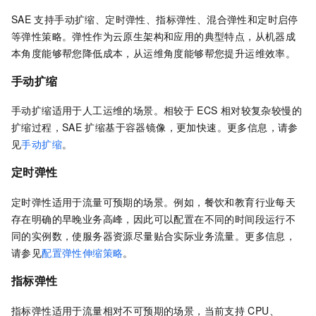
SAE
支持手动扩缩、定时弹性、指标弹性、混合弹性和定时启停
等弹性策略。弹性作为云原生架构和应用的典型特点，从机器成
本角度能够帮您降低成本，从运维角度能够帮您提升运维效率。
手动扩缩
手动扩缩适用于人工运维的场景。相较于
ECS
相对较复杂较慢的
扩缩过程，
SAE
扩缩基于容器镜像，更加快速。更多信息，请参
见
手动扩缩
。
定时弹性
定时弹性适用于流量可预期的场景。例如，餐饮和教育行业每天
存在明确的早晚业务高峰，因此可以配置在不同的时间段运行不
同的实例数，使服务器资源尽量贴合实际业务流量。更多信息，
请参见
配置弹性伸缩策略
。
指标弹性
指标弹性适用于流量相对不可预期的场景，当前支持
CPU、