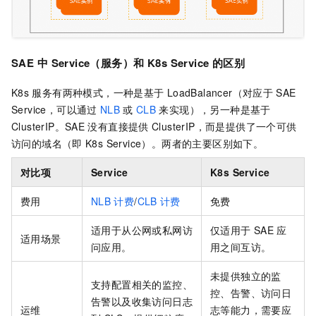
SAE
中
Service（服务）和
K8s Service
的区别
K8s
服务有两种模式，一种是基于
LoadBalancer（对应于
SAE
Service，可以通过
NLB
或
CLB
来实现），另一种是基于
ClusterIP。
SAE
没有直接提供
ClusterIP，而是提供了一个可供
访问的域名（即
K8s Service）。两者的主要区别如下。
对比项
Service
K8s Service
费用
NLB
计费
/
CLB
计费
免费
适用于从公网或私网访
仅适用于
SAE
应
适用场景
问应用。
用之间互访。
未提供独立的监
支持配置相关的监控、
控、告警、访问日
告警以及收集访问日志
运维
志等能力，需要应