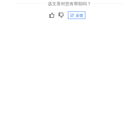
该文章对您有帮助吗？
反馈