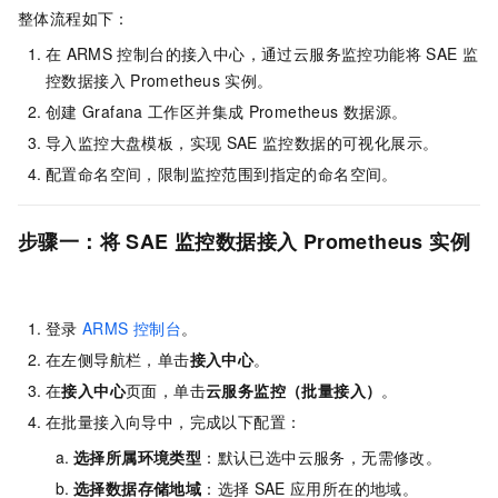
整体流程如下：
在
ARMS
控制台的接入中心，通过云服务监控功能将
SAE
监
控数据接入
Prometheus
实例。
创建
Grafana
工作区并集成
Prometheus
数据源。
导入监控大盘模板，实现
SAE
监控数据的可视化展示。
配置命名空间，限制监控范围到指定的命名空间。
步骤一：将
SAE
监控数据接入
Prometheus
实例
登录
ARMS
控制台
。
在左侧导航栏，单击
接入中心
。
在
接入中心
页面，单击
云服务监控（批量接入）
。
在批量接入向导中，完成以下配置：
选择所属环境类型
：默认已选中云服务，无需修改。
选择数据存储地域
：选择
SAE
应用所在的地域。