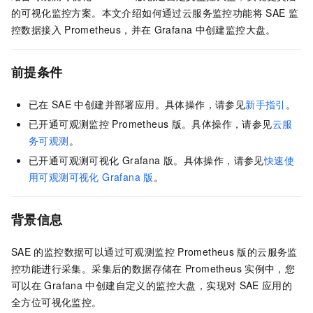
的可视化监控方案。本文介绍如何通过云服务监控功能将
SAE
监
控数据接入
Prometheus，并在
Grafana
中创建监控大盘。
前提条件
已在
SAE
中创建并部署应用。具体操作，请参见
新手指引
。
已开通可观测监控
Prometheus
版。具体操作，请参见
云服
务可观测
。
已开通可观测可视化
Grafana
版。具体操作，请参见
快速使
用可观测可视化 Grafana 版
。
背景信息
SAE
的监控数据可以通过可观测监控
Prometheus
版的云服务监
控功能进行采集。采集后的数据存储在
Prometheus
实例中，您
可以在
Grafana
中创建自定义的监控大盘，实现对
SAE
应用的
全方位可视化监控。