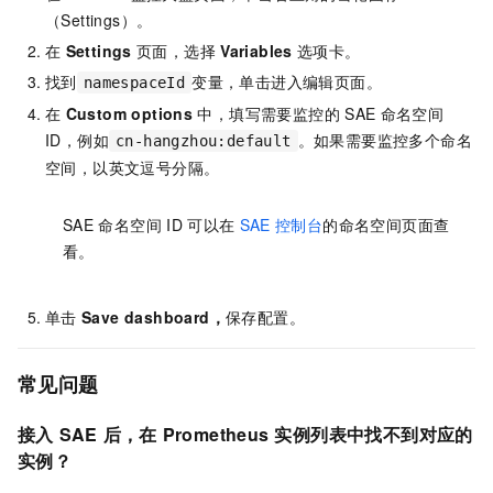
（Settings）。
在
Settings
页面，选择
Variables
选项卡。
找到
变量，单击进入编辑页面。
namespaceId
在
Custom options
中，填写需要监控的
SAE
命名空间
ID，例如
。如果需要监控多个命名
cn-hangzhou:default
空间，以英文逗号分隔。
SAE
命名空间
ID
可以在
SAE
控制台
的命名空间页面查
看。
单击
Save dashboard，
保存配置。
常见问题
接入
SAE
后，在
Prometheus
实例列表中找不到对应的
实例？