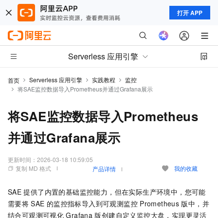
打开 APP
Serverless 应用引擎
Serverless 应用引擎
实践教程
监控
首页
将SAE监控数据导入Prometheus并通过Grafana展示
将SAE监控数据导入Prometheus
并通过Grafana展示
更新时间：
2026-03-18 10:59:05
复制 MD 格式
我的收藏
产品详情
SAE
提供了内置的基础监控能力，但在实际生产环境中，您可能
需要将
SAE
的监控指标导入到可观测监控
Prometheus
版中，并
结合可观测可视化
Grafana
版创建自定义监控大盘，实现更灵活