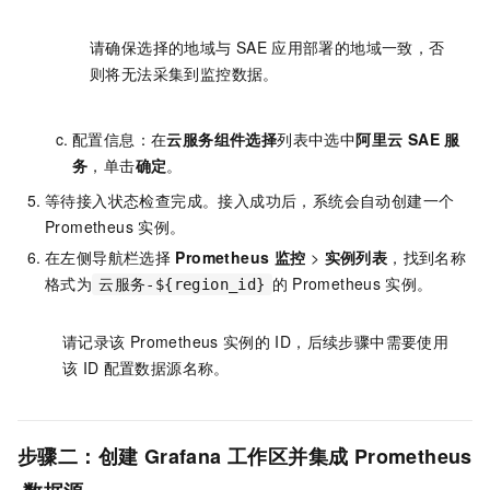
请确保选择的地域与
SAE
应用部署的地域一致，否
则将无法采集到监控数据。
配置信息：在
云服务组件选择
列表中选中
阿里云 SAE 服
务
，单击
确定
。
等待接入状态检查完成。接入成功后，系统会自动创建一个
Prometheus
实例。
在左侧导航栏选择
Prometheus
监控
>
实例列表
，找到名称
格式为
的
Prometheus
实例。
云服务-${region_id}
请记录该
Prometheus
实例的
ID，后续步骤中需要使用
该
ID
配置数据源名称。
步骤二：创建
Grafana
工作区并集成
Prometheus