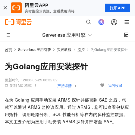
打开 APP
Serverless 应用引擎
Serverless 应用引擎
实践教程
监控
为Golang应用安装探针
首页
为Golang应用安装探针
更新时间：
2026-05-25 06:32:02
复制 MD 格式
我的收藏
产品详情
在为
Golang
应用手动安装
ARMS
探针并部署到
SAE
之后，您
就可以通过
ARMS
监控该应用。通过
ARMS
，您可以查看包括应
用拓扑、调用链路分析、SQL
性能分析等在内的多种监控数据。
本文主要介绍为应用手动安装
ARMS
探针并部署至
SAE
。