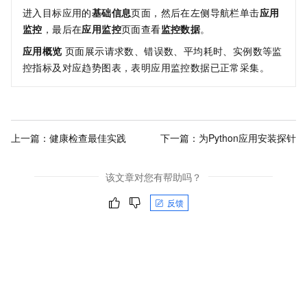
进入目标应用的
基础信息
页面，然后在左侧导航栏单击
应用
监控
，最后在
应用监控
页面查看
监控数据
。
应用概览
页面展示请求数、错误数、平均耗时、实例数等监
控指标及对应趋势图表，表明应用监控数据已正常采集。
上一篇：
健康检查最佳实践
下一篇：
为Python应用安装探针
该文章对您有帮助吗？
反馈