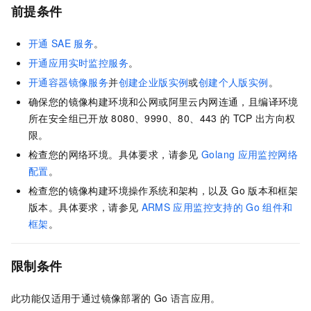
前提条件
开通
SAE
服务
。
开通应用实时监控服务
。
开通容器镜像服务
并
创建企业版实例
或
创建个人版实例
。
确保您的镜像构建环境和公网或阿里云内网连通，且编译环境
所在安全组已开放
8080、9990、80、443
的
TCP
出方向权
限。
检查您的网络环境。具体要求，请参见
Golang
应用监控网络
配置
。
检查您的镜像构建环境操作系统和架构，以及
Go
版本和框架
版本。具体要求，请参见
ARMS
应用监控支持的
Go
组件和
框架
。
限制条件
此功能仅适用于通过镜像部署的
Go
语言应用。