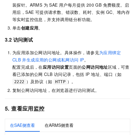
装探针。ARMS 为 SAE 用户每月提供 200 GB 免费额度。启
用后，SAE 可提供请求数、错误数、耗时、实例 GC、堆内存
等实时监控信息，并支持调用链分析功能。
单击
创建应用
。
3.2 访问测试
为应用添加公网访问地址。具体操作，请参见
为应用绑定
CLB
并生成应用的公网或私网访问
IP
。
配置完成后，在
应用访问设置
页面的
公网访问地址
区域，可查
看已添加的公网 CLB 访问记录，包括 IP 地址、端口（如
）及协议（如
）。
2222
HTTP
复制公网访问地址，在浏览器进行访问测试。
5. 查看应用监控
在SAE侧查看
在ARMS侧查看