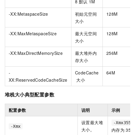
8
默认
1M
-XX:MetaspaceSize
初始元空间
128M
大小
-XX:MaxMetaspaceSize
最大元空间
128M
大小
-XX:MaxDirectMemorySize
最大堆外内
256M
存大小
-
CodeCache
64M
XX:ReservedCodeCacheSize
大小
堆栈大小典型配置参数
配置参数
说明
示例
设置最大堆
-Xmx3550
-Xmx
大小。
内存为
355