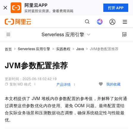
打开 APP
Serverless 应用引擎
Serverless 应用引擎
实践教程
Java
JVM参数配置推荐
首页
JVM参数配置推荐
更新时间：
2025-06-18 02:42:19
复制 MD 格式
我的收藏
产品详情
本文档提供了
JVM
堆栈内存参数配置的参考值，并解释了如何通
过调整这些参数优化内存使用、避免
OOM
问题。最终配置需结
合实际业务场景和压测数据动态调整，确保系统稳定性与性能最
优。