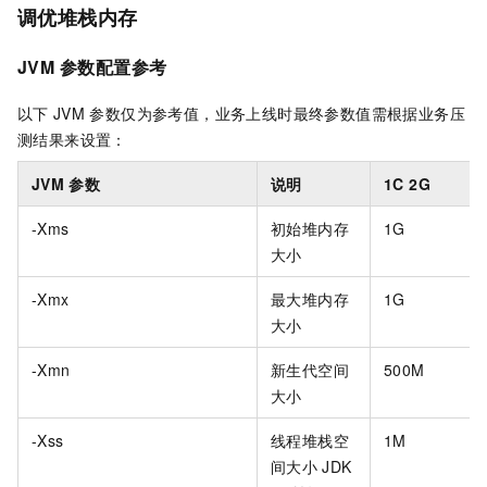
调优堆栈内存
JVM
参数配置参考
以下
JVM
参数仅为参考值，业务上线时最终参数值需根据业务压
测结果来设置：
JVM
参数
说明
1C 2G
-Xms
初始堆内存
1G
大小
-Xmx
最大堆内存
1G
大小
-Xmn
新生代空间
500M
大小
-Xss
线程堆栈空
1M
间大小
JDK