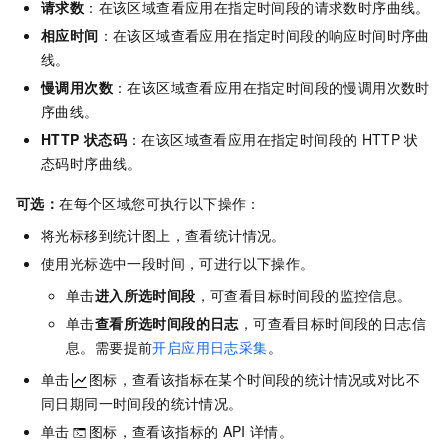
请求数
：在该区域查看应用在指定时间段的请求数时序曲线。
相应时间
：在该区域查看应用在指定时间段的响应时间时序曲
线。
慢调用次数
：在该区域查看应用在指定时间段的慢调用次数时
序曲线。
HTTP
状态码
：在该区域查看应用在指定时间段的
HTTP
状
态码时序曲线。
可选：
在每个区域您可执行以下操作：
将光标移到统计图上，查看统计情况。
使用光标选中一段时间，可进行以下操作。
单击
进入所选时间段
，可查看目标时间段的监控信息。
单击
查看所选时间段的日志
，可查看目标时间段的日志信
息。需要提前
开启应用日志采集
。
单击
图标，查看该指标在某个时间段的统计情况或对比不
同日期同一时间段的统计情况。
单击
图标，查看该指标的
API
详情。