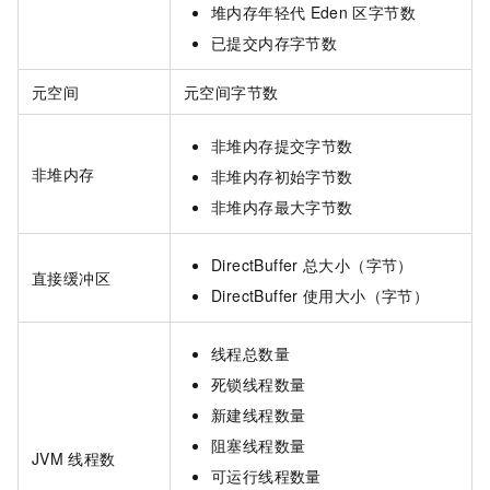
堆内存年轻代
Eden
区字节数
已提交内存字节数
元空间
元空间字节数
非堆内存提交字节数
非堆内存
非堆内存初始字节数
非堆内存最大字节数
DirectBuffer
总大小（字节）
直接缓冲区
DirectBuffer
使用大小（字节）
线程总数量
死锁线程数量
新建线程数量
阻塞线程数量
JVM
线程数
可运行线程数量