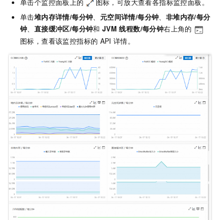
单击个监控面板上的
图标，可放大查看各指标监控面板。
单击
堆内存详情/每分钟
、
元空间详情/每分钟
、
非堆内存/每分
钟
、
直接缓冲区/每分钟
和
JVM
线程数/每分钟
右上角的
图标，查看该监控指标的
API
详情。