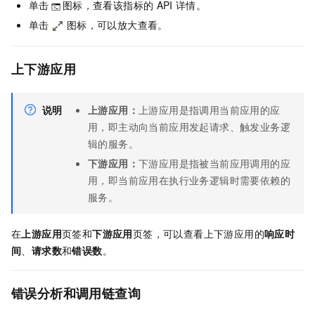
单击
图标，查看该指标的
API
详情。
单击
图标，可以放大查看。
上下游应用
说明
上游应用：
上游应用是指调用当前应用的应
用，即主动向当前应用发起请求、触发业务逻
辑的服务。
下游应用：
下游应用是指被当前应用调用的应
用，即当前应用在执行业务逻辑时需要依赖的
服务。
在
上游应用
页签和
下游应用
页签，可以查看上下游应用的
响应时
间
、
请求数
和
错误数
。
错误分析和调用链查询