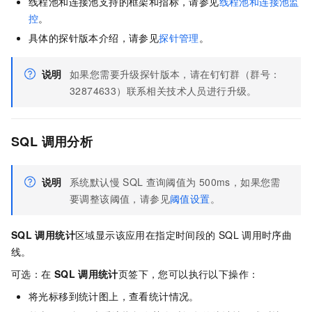
线程池和连接池支持的框架和指标，请参见
线程池和连接池监
控
。
具体的探针版本介绍，请参见
探针管理
。
说明
如果您需要升级探针版本，请在钉钉群（群号：
32874633）联系相关技术人员进行升级。
SQL
调用分析
说明
系统默认慢
SQL
查询阈值为
500ms，如果您需
要调整该阈值，请参见
阈值设置
。
SQL
调用统计
区域显示该应用在指定时间段的
SQL
调用时序曲
线。
可选：
在
SQL
调用统计
页签下，您可以执行以下操作：
将光标移到统计图上，查看统计情况。