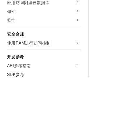
应用访问阿里云数据库
弹性
监控
安全合规
使用RAM进行访问控制
开发参考
API参考指南
SDK参考
CLI参考
saectl工具
Terraform
服务支持
常见问题
为什么选择阿里云
大模型
产品和定