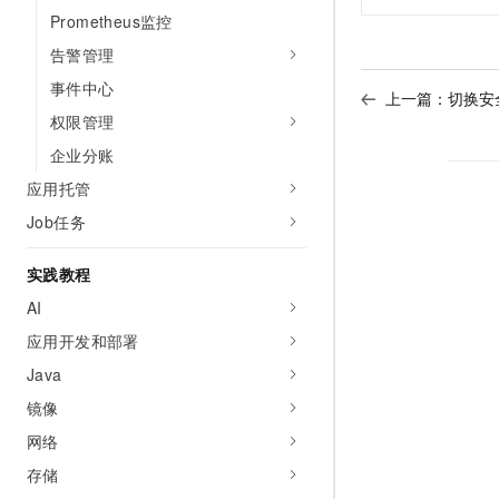
Prometheus监控
告警管理
事件中心
上一篇：
切换安全
权限管理
企业分账
应用托管
Job任务
实践教程
AI
应用开发和部署
Java
镜像
网络
存储