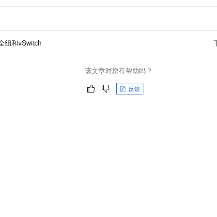
组和vSwitch
该文章对您有帮助吗？
反馈