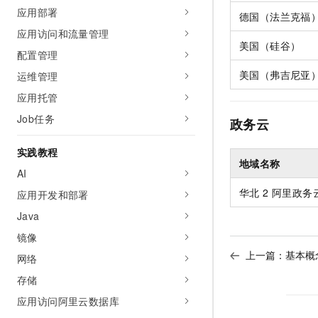
10 分钟在聊天系统中增加
应用部署
专有云
德国（法兰克福
应用访问和流量管理
美国（硅谷）
配置管理
美国（弗吉尼亚
运维管理
应用托管
Job任务
政务云
实践教程
地域名称
AI
华北 2 阿里政务云
应用开发和部署
Java
镜像
上一篇：
基本概
网络
存储
应用访问阿里云数据库