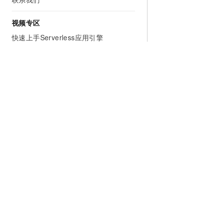
视频专区
快速上手Serverless应用引擎
为什么选择阿里云
大模型
产品和定
什么是云计算
千问大模型
全部产品
全球基础设施
大模型服务
免费试用
技术领先
AI应用构建
产品动态
稳定可靠
产品定价
安全合规
配置报价
分析师报告
云上成本