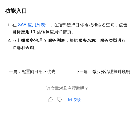
功能入口
在
SAE
应用列表
中，在顶部选择目标地域和命名空间，点击
目标
应用
ID
跳转到应用详情页。
点击
微服务治理
>
服务列表
，根据
服务名称
、
服务类型
进行
筛选和查询。
上一篇：
配置同可用区优先
下一篇：
微服务治理探针说明
该文章对您有帮助吗？
反馈