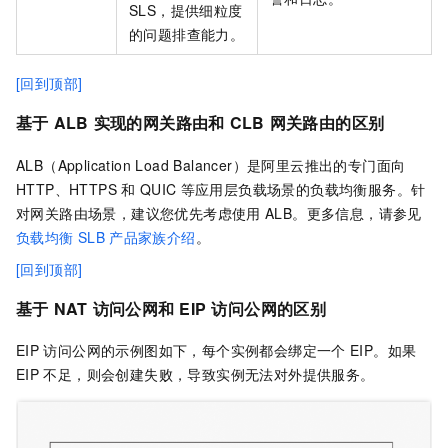
SLS，提供细粒度
的问题排查能力。
[回到顶部]
基于
ALB
实现的网关路由和
CLB
网关路由的区别
ALB（Application Load Balancer）是阿里云推出的专门面向
HTTP、HTTPS
和
QUIC
等应用层负载场景的负载均衡服务。针
对网关路由场景，建议您优先考虑使用
ALB。更多信息，请参见
负载均衡
SLB
产品家族介绍
。
[回到顶部]
基于
NAT
访问公网和
EIP
访问公网的区别
EIP
访问公网的示例图如下，每个实例都会绑定一个
EIP。如果
EIP
不足，则会创建失败，导致实例无法对外提供服务。