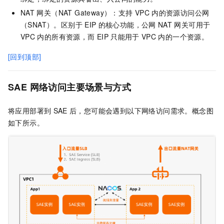
NAT
网关（NAT Gateway）：支持
VPC
内的资源访问公网
（SNAT）。区别于
EIP
的核心功能，公网
NAT
网关可用于
VPC
内的所有资源，而
EIP
只能用于
VPC
内的一个资源。
[回到顶部]
SAE
网络访问主要场景与方式
将应用部署到
SAE
后，您可能会遇到以下网络访问需求。概念图
如下所示。