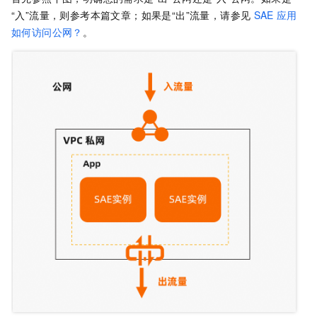
“入”流量，则参考本篇文章；如果是“出”流量，请参见
SAE
应用
如何访问公网？
。