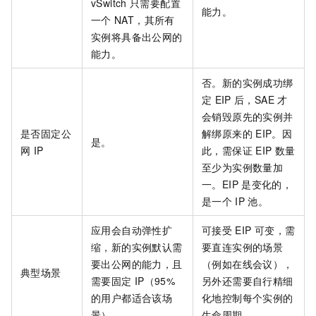
vSwitch
只需要配置
能力。
一个
NAT，其所有
实例将具备出公网的
能力。
否。新的实例成功绑
定
EIP
后，
SAE
才
会销毁原先的实例并
是否固定公
解绑原来的
EIP。因
是。
网
IP
此，需保证
EIP
数量
至少为实例数量加
一。EIP
是变化的，
是一个
IP
池。
应用会自动弹性扩
可接受
EIP
可变，需
缩，新的实例默认需
要直连实例的场景
要出公网的能力，且
（例如在线会议），
典型场景
需要固定
IP（95%
另外还需要自行精细
的用户都适合该场
化地控制每个实例的
景）。
生命周期。