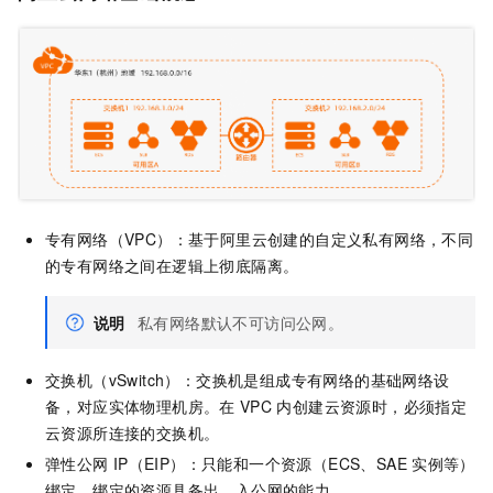
专有网络（VPC）：基于阿里云创建的自定义私有网络，不同
的专有网络之间在逻辑上彻底隔离。
说明
私有网络默认不可访问公网。
交换机（vSwitch）：交换机是组成专有网络的基础网络设
备，对应实体物理机房。在
VPC
内创建云资源时，必须指定
云资源所连接的交换机。
弹性公网
IP（EIP）：只能和一个资源（ECS、
SAE
实例等）
绑定，绑定的资源具备出、入公网的能力。