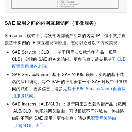
SAE
应用之间的内网互相访问（非微服务）
Serverless
模式下，每次部署都会产生新的内网
IP，但不支持直
接基于实例的
IP
来互相访问应用。您可以通过以下方式实现。
SAE
Service（CLB）：基于阿里云负载均衡产品（私网
CLB）实现的
SAE
服务来访问。更多信息，请参见
基于
CLB
配置应用服务访问
。
SAE
ServiceName：基于
SAE
的
K8s
底座，实现的基于域
名的应用访问。每个
SAE
的应用会有一个
SAE
环境中可供访
问的域名。更多信息，请参见
基于
K8s ServiceName
配置应
用服务访问
。
SAE
Ingress（ALB/CLB）：基于阿里云负载均衡产品（私网
ALB/CLB）实现的网关路由，可以根据不同的域名、路径路
由到不同的
SAE
应用。更多信息，请参见
配置网关路由
（Ingress）访问
。