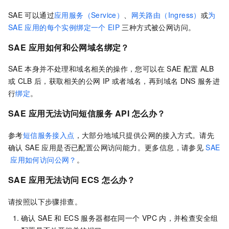
SAE
可以通过
应用服务（Service）
、
网关路由（Ingress）
或
为
SAE
应用的每个实例绑定一个
EIP
三种方式被公网访问。
SAE
应用如何和公网域名绑定？
SAE
本身并不处理和域名相关的操作，您可以在
SAE
配置
ALB
或
CLB
后，获取相关的公网
IP
或者域名，再到域名
DNS
服务进
行
绑定
。
SAE
应用无法访问短信服务
API
怎么办？
参考
短信服务接入点
，大部分地域只提供公网的接入方式。请先
确认
SAE
应用是否已配置公网访问能力。更多信息，请参见
SAE
应用如何访问公网？
。
SAE
应用无法访问
ECS
怎么办？
请按照以下步骤排查。
确认
SAE
和
ECS
服务器都在同一个
VPC
内，并检查安全组