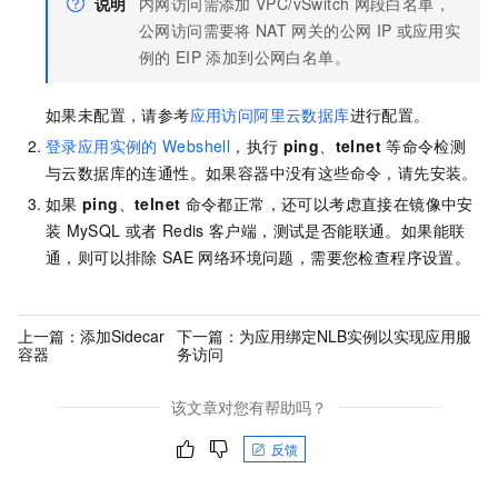
说明
内网访问需添加
VPC/vSwitch
网段白名单，
公网访问需要将
NAT
网关的公网
IP
或应用实
例的
EIP
添加到公网白名单。
如果未配置，请参考
应用访问阿里云数据库
进行配置。
登录应用实例的
Webshell
，执行
ping
、
telnet
等命令检测
与云数据库的连通性。如果容器中没有这些命令，请先安装。
如果
ping
、
telnet
命令都正常，还可以考虑直接在镜像中安
装
MySQL
或者
Redis
客户端，测试是否能联通。如果能联
通，则可以排除
SAE
网络环境问题，需要您检查程序设置。
上一篇：
添加Sidecar
下一篇：
为应用绑定NLB实例以实现应用服
容器
务访问
该文章对您有帮助吗？
反馈