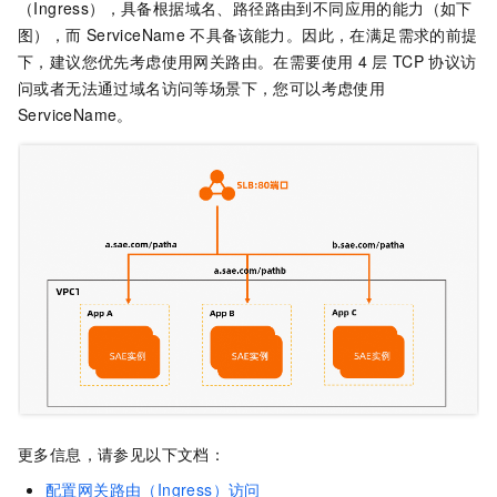
（Ingress），具备根据域名、路径路由到不同应用的能力（如下
图），而
ServiceName
不具备该能力。因此，在满足需求的前提
下，建议您优先考虑使用网关路由。在需要使用
4
层
TCP
协议访
问或者无法通过域名访问等场景下，您可以考虑使用
ServiceName。
更多信息，请参见以下文档：
配置网关路由（Ingress）访问