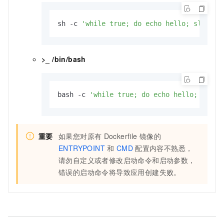
sh -c 
'while true; do echo hello; sleep 1
>_ /bin/bash
bash -c 
'while true; do echo hello; sleep
重要
如果您对原有
Dockerfile
镜像的
ENTRYPOINT
和
CMD
配置内容不熟悉，
请勿自定义或者修改启动命令和启动参数，
错误的启动命令将导致应用创建失败。