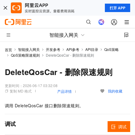
打开 APP
智能接入网关
智能接入网关
开发参考
API参考
API目录
QoS策略
首页
QoS策略限速规则
DeleteQosCar - 删除限速规则
DeleteQosCar - 删除限速规则
更新时间：
2026-06-17 03:32:08
复制 MD 格式
我的收藏
产品详情
调用
DeleteQosCar
接口删除限速规则。
调试
调试