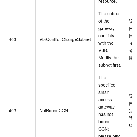
resource.
The subnet
of the
该
gateway
网
conflicts
网
403
VbrConflict.ChangeSubnet
with the
有
VBR.
修
Modify the
段
subnet first.
The
specified
smart
该
access
网
gateway
403
NotBoundCCN
定
has not
请
bound
CC
CCN;
please bind