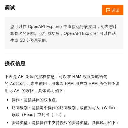
调试
调试
您可以在
OpenAPI Explorer
中直接运行该接口，免去您计
算签名的困扰。运行成功后，OpenAPI Explorer
可以自动
生成
SDK
代码示例。
授权信息
下表是
API
对应的授权信息，可以在
RAM
权限策略语句
的
元素中使用，用来给
RAM
用户或
RAM
角色授予调
Action
用此
API
的权限。具体说明如下：
操作：是指具体的权限点。
访问级别：是指每个操作的访问级别，取值为写入（Write）、
读取（Read）或列出（List）。
资源类型：是指操作中支持授权的资源类型。具体说明如下：