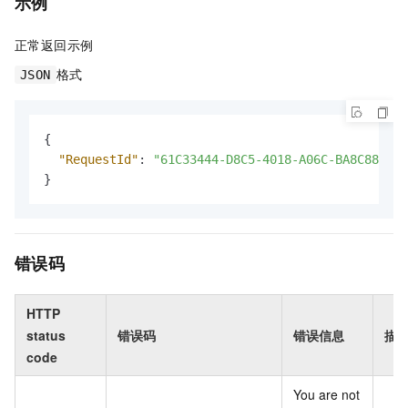
示例
正常返回示例
格式
JSON
{
"RequestId"
:
"61C33444-D8C5-4018-A06C-BA8C8812BE
}
错误码
HTTP
status
错误码
错误信息
描
code
You are not