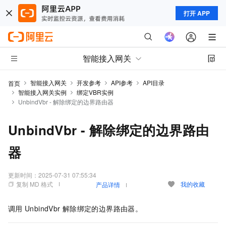
打开 APP
智能接入网关
智能接入网关
开发参考
API参考
API目录
首页
智能接入网关实例
绑定VBR实例
UnbindVbr - 解除绑定的边界路由器
UnbindVbr - 解除绑定的边界路由
器
更新时间：
2025-07-31 07:55:34
复制 MD 格式
我的收藏
产品详情
调用
UnbindVbr
解除绑定的边界路由器。