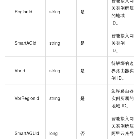
智能接入网
关实例所属
RegionId
string
是
的地域
ID。
智能接入网
SmartAGId
string
是
关实例
ID。
待解绑的边
VbrId
string
是
界路由器实
例 ID。
边界路由器
VbrRegionId
string
是
实例所属的
地域 ID。
智能接入网
关实例所属
SmartAGUid
long
否
阿里云账号