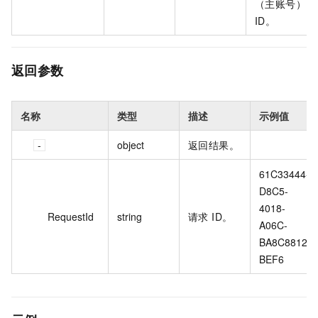
（主账号）
ID。
返回参数
名称
类型
描述
示例值
object
返回结果。
61C33444-
D8C5-
4018-
RequestId
string
请求 ID。
A06C-
BA8C8812
BEF6