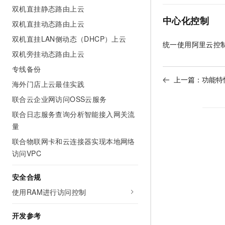
10 分钟在聊天系统中增加
双机直挂静态路由上云
专有云
中心化控制
双机直挂动态路由上云
双机直挂LAN侧动态（DHCP）上云
统一使用阿里云控
双机旁挂动态路由上云
专线备份
上一篇：
功能特
海外门店上云最佳实践
联合云企业网访问OSS云服务
联合日志服务查询分析智能接入网关流
量
联合物联网卡和云连接器实现本地网络
访问VPC
安全合规
使用RAM进行访问控制
开发参考