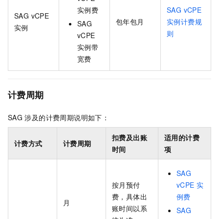
实例费
SAG vCPE
SAG vCPE
包年包月
实例计费规
SAG
实例
则
vCPE
实例带
宽费
计费周期
SAG
涉及的计费周期说明如下：
扣费及出账
适用的计费
计费方式
计费周期
时间
项
SAG
按月预付
vCPE
实
费，具体出
例费
月
账时间以系
SAG