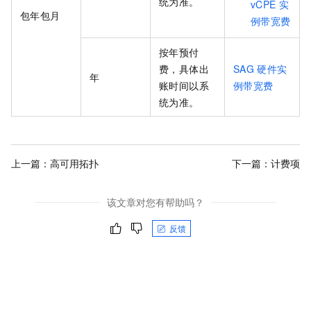
统为准。
vCPE
实
包年包月
例带宽费
按年预付
费，具体出
SAG
硬件实
年
账时间以系
例带宽费
统为准。
上一篇：
高可用拓扑
下一篇：
计费项
该文章对您有帮助吗？
反馈