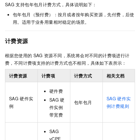
SAG
支持包年包月计费方式，具体说明如下：
包年包月（预付费）：按月或者按年购买资源，先付费，后使
用。适用于业务用量相对稳定的场景。
计费资源
根据您使用的
SAG
资源不同，系统将会对不同的计费项进行计
费，不同计费项支持的计费方式也不相同，具体如下表所示：
计费资源
计费项
计费方式
相关文档
硬件费
SAG
硬件实
SAG
硬件实
SAG
硬
包年包月
例
例计费规则
件实例
带宽费
SAG
vCPE