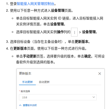
登录
智能接入网关管理控制台
。
使用以下任意一种方式进入
设备管理
页面。
单击目标智能接入网关实例
ID
链接，进入目标智能接入网
关实例详情页面，单击
设备管理
。
选择目标智能接入网关实例
操作
列的
>
设备管理
。
选择目标设备（当存在主备设备时），单击
更新版本
。
在
更新版本
页面，使用以下任意一种方式进行升级。
单击
手动更新
页签，选择要升级的版本，单击
确定
。可将设
备软件升级到选择的版本。