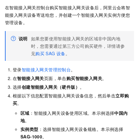
在智能接入网关控制台购买智能接入网关设备后，阿里云会将智
能接入网关设备寄送给您，并创建一个智能接入网关实例方便您
管理设备。
说明
如果您要使用智能接入网关的区域非中国内地
时，您需要通过第三方公司购买硬件，详情请参
见
购买
SAG
设备
。
登录
智能接入网关管理控制台
。
在
智能接入网关
页面，单击
购买智能接入网关
。
选择
创建智能接入网关（硬件版）
。
根据以下信息配置智能接入网关设备信息，然后单击
立即购
买
。
区域
：智能接入网关设备使用区域。本示例选择
中国内
地
。
实例类型
：选择智能接入网关设备规格。本示例选择
SAG-1000
。