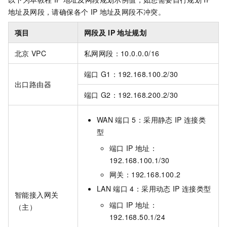
地址及网段，请确保各个
IP
地址及网段不冲突。
项目
网段及
IP
地址规划
北京
VPC
私网网段：10.0.0.0/16
端口
G1：192.168.100.2/30
出口路由器
端口
G2：192.168.200.2/30
WAN
端口
5：采用静态
IP
连接类
型
端口
IP
地址：
192.168.100.1/30
网关：192.168.100.2
LAN
端口
4：采用动态
IP
连接类型
智能接入网关
端口
IP
地址：
（主）
192.168.50.1/24