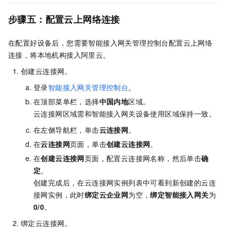
步骤五：配置云上网络连接
在配置好设备后，您需要智能接入网关管理控制台配置云上网络
连接，将本地机构接入阿里云。
创建云连接网。
登录
智能接入网关管理控制台
。
在顶部菜单栏，选择
中国内地
区域。
云连接网区域需和智能接入网关设备使用区域保持一致。
在左侧导航栏，单击
云连接网
。
在
云连接网
页面，单击
创建云连接网
。
在
创建云连接网
页面，配置云连接网名称，然后单击
确
定
。
创建完成后，在云连接网实例列表中可看到新创建的云连
接网实例，此时
绑定云企业网
为空，
绑定智能接入网关
为
0/0
。
绑定云连接网。