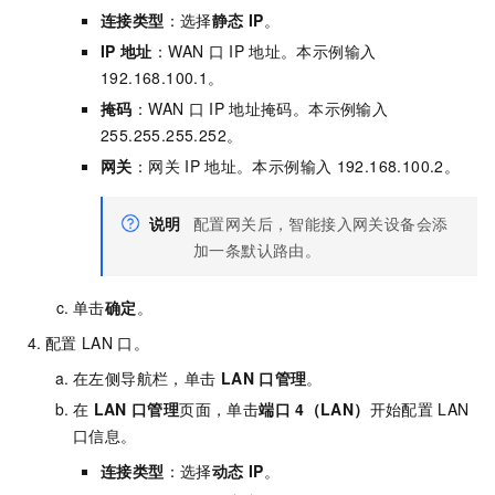
连接类型
：选择
静态
IP
。
IP
地址
：WAN
口
IP
地址。本示例输入
192.168.100.1。
掩码
：WAN
口
IP
地址掩码。本示例输入
255.255.255.252。
网关
：网关
IP
地址。本示例输入
192.168.100.2。
说明
配置网关后，智能接入网关设备会添
加一条默认路由。
单击
确定
。
配置
LAN
口。
在左侧导航栏，单击
LAN
口管理
。
在
LAN
口管理
页面，单击
端口
4（LAN）
开始配置
LAN
口信息。
连接类型
：选择
动态
IP
。