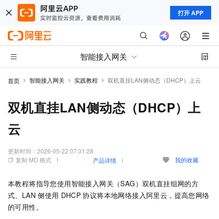
打开 APP
智能接入网关
智能接入网关
实践教程
双机直挂LAN侧动态（DHCP）上云
首页
双机直挂LAN侧动态（DHCP）上
云
更新时间：
2026-05-22 07:31:28
复制 MD 格式
我的收藏
产品详情
本教程将指导您使用智能接入网关（SAG）双机直挂组网的方
式、LAN
侧使用
DHCP
协议将本地网络接入阿里云，提高您网络
的可用性。