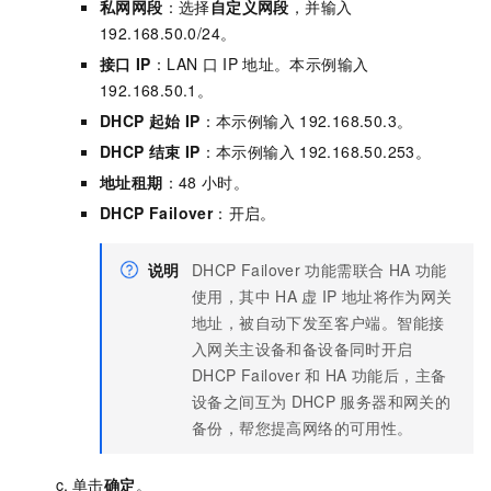
私网网段
：选择
自定义网段
，并输入
192.168.50.0/24。
接口
IP
：LAN
口
IP
地址。本示例输入
192.168.50.1。
DHCP
起始
IP
：本示例输入
192.168.50.3。
DHCP
结束
IP
：本示例输入
192.168.50.253。
地址租期
：48
小时。
DHCP Failover
：开启。
说明
DHCP Failover
功能需联合
HA
功能
使用，其中
HA
虚
IP
地址将作为网关
地址，被自动下发至客户端。智能接
入网关主设备和备设备同时开启
DHCP Failover
和
HA
功能后，主备
设备之间互为
DHCP
服务器和网关的
备份，帮您提高网络的可用性。
单击
确定
。