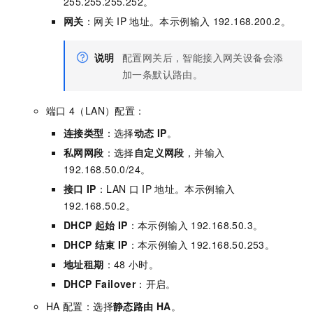
255.255.255.252。
网关
：网关
IP
地址。本示例输入
192.168.200.2。
说明
配置网关后，智能接入网关设备会添
加一条默认路由。
端口
4（LAN）配置：
连接类型
：选择
动态
IP
。
私网网段
：选择
自定义网段
，并输入
192.168.50.0/24。
接口
IP
：LAN
口
IP
地址。本示例输入
192.168.50.2。
DHCP
起始
IP
：本示例输入
192.168.50.3。
DHCP
结束
IP
：本示例输入
192.168.50.253。
地址租期
：48
小时。
DHCP Failover
：开启。
HA
配置：选择
静态路由
HA
。