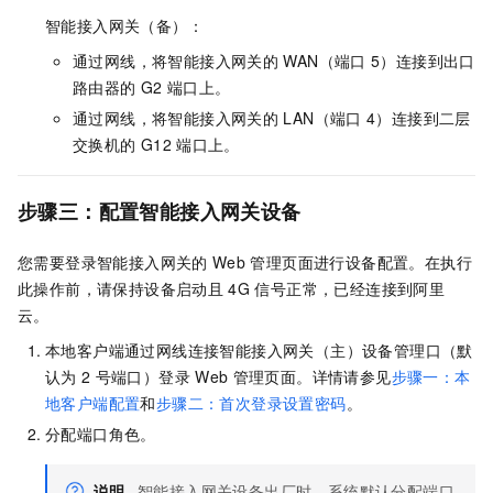
智能接入网关（备）：
通过网线，将智能接入网关的
WAN（端口
5）连接到出口
路由器的
G2
端口上。
通过网线，将智能接入网关的
LAN（端口
4）连接到二层
交换机的
G12
端口上。
步骤三：配置智能接入网关设备
您需要登录智能接入网关的
Web
管理页面进行设备配置。在执行
此操作前，请保持设备启动且
4G
信号正常，已经连接到阿里
云。
本地客户端通过网线连接智能接入网关（主）设备管理口（默
认为
2
号端口）登录
Web
管理页面。详情请参见
步骤一：本
地客户端配置
和
步骤二：首次登录设置密码
。
分配端口角色。
说明
智能接入网关设备出厂时，系统默认分配端口