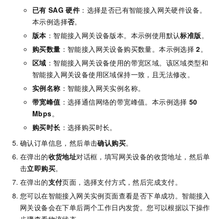
已有
SAG
硬件
：选择是否已有智能接入网关硬件设备。
本示例选择
否
。
版本
：智能接入网关设备版本。本示例使用默认
标准版
。
购买数量
：智能接入网关设备购买数量。本示例选择
2
。
区域
：智能接入网关设备使用的带宽区域。该区域类型和
智能接入网关设备使用区域保持一致，且无法修改。
实例名称
：智能接入网关实例名称。
带宽峰值
：选择通信网络的带宽峰值。本示例选择
50
Mbps
。
购买时长
：选择购买时长。
确认订单信息，然后单击
确认购买
。
在弹出的
收货地址
对话框，填写网关设备的收货地址，然后单
击
立即购买
。
在弹出的
支付
页面，选择支付方式，然后完成支付。
您可以在智能接入网关实例页面查看是否下单成功。智能接入
网关设备会在下单后两个工作日内发货。您可以根据以下操作
步骤查看物流状态。