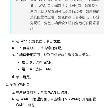
5
为
WAN
口，端口
4
为
LAN
口。如果您的
系统为默认配置您可以跳过该步骤；如果您的
系统配置做过端口角色修改，请参照以下步骤
分配端口角色，确保设备端口角色符合配置需
求。
在
Web
配置页面，单击
设置
。
在左侧导航栏，单击
端口分配
。
在
端口分配
页面，找到目标端口并选择端口类型。
端口
5
：选择
WAN
。
端口
4
：选择
LAN
。
单击
确定
。
配置
WAN
口。
在左侧导航栏，单击
WAN
口管理
。
在
WAN
口管理
页面，单击
端口
5（WAN）
开始配置
WAN
口信息。