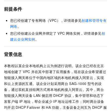
前提条件
您已经创建了专有网络（VPC），详情请参见
创建和管理专有
网络
。
您已经创建云企业网并绑定了
VPC
网络实例，详情请参见
创
建云企业网实例
。
背景信息
本教程以某企业本地机构上云为例进行说明。该企业已经在北京
地域创建了
VPC
并在其中部署了应用服务，现在该企业希望通过
智能接入网关将位于中国内地区域的本地机构接入阿里云，实现
和云上资源的互通。该企业计划采用两台
SAG-1000
型号的设
备，通过双机直挂组网方式将本地机构接入阿里云。其中，两台
智能接入网关设备
LAN
侧启用
DHCP
协议，集中管理和动态下
发客户端
IP
地址，帮企业减少
IP
地址运维工作；同时两台设备
均开启
DHCP Failover
和
HA
功能，主备设备之间互为
DHCP
服