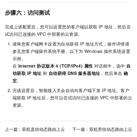
步骤六：访问测试
完成上述配置后，您可以设置您的客户端以获取
IP
地址，然后尝
试访问已连接的
VPC
中部署的云资源。
请将您客户端网卡设置为自动获得
IP
地址方式，操作详情请
参见您客户端操作系统手册。以下为
Windows
操作系统设置
示例。
在
Internet 协议版本 4 (TCP/IPv4) 属性
对话框中，选中
自
动获取 IP 地址
和
自动获得 DNS 服务器地址
，然后单击
确
定
。
完成设置后，智能接入关会自动向客户端下发
IP
地址。客户
端获取
IP
地址后，您可以尝试访问已连接的
VPC
中部署的云
资源。
上一篇：
双机直挂动态路由上云
下一篇：
双机旁挂动态路由上云