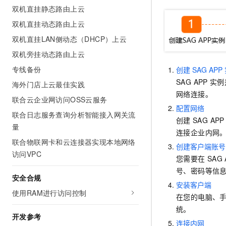
10 分钟在聊天系统中增加
双机直挂静态路由上云
专有云
双机直挂动态路由上云
双机直挂LAN侧动态（DHCP）上云
双机旁挂动态路由上云
专线备份
创建
SAG APP
SAG APP
实例
海外门店上云最佳实践
网络连接。
联合云企业网访问OSS云服务
配置网络
联合日志服务查询分析智能接入网关流
创建
SAG APP
量
连接企业内网
联合物联网卡和云连接器实现本地网络
创建客户端账号
访问VPC
您需要在
SAG 
号、密码等信
安全合规
安装客户端
使用RAM进行访问控制
在您的电脑、手
统。
开发参考
连接内网