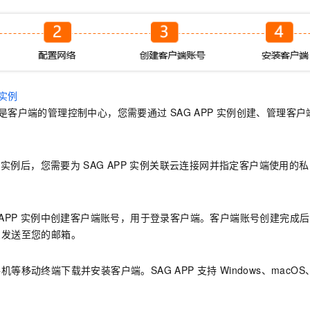
一个 AI 助手
即刻拥有 DeepSeek-R1 满血版
超强辅助，Bol
在企业官网、通讯软件中为客户提供 AI 客服
多种方案随心选，轻松解锁专属 DeepSeek
实例
是客户端的管理控制中心，您需要通过
SAG APP
实例创建、管理客户
实例后，您需要为
SAG APP
实例关联云连接网并指定客户端使用的私
。
APP
实例中创建客户端账号，用于登录客户端。客户端账号创建完成后
息发送至您的邮箱。
机等移动终端下载并安装客户端。SAG APP
支持
Windows、macOS、