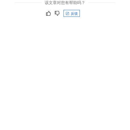
该文章对您有帮助吗？
反馈