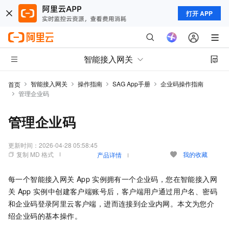
打开 APP
智能接入网关
智能接入网关
操作指南
SAG App手册
企业码操作指南
首页
管理企业码
管理企业码
更新时间：
2026-04-28 05:58:45
复制 MD 格式
我的收藏
产品详情
每一个智能接入网关
App
实例拥有一个企业码，您在智能接入网
关
App
实例中创建客户端账号后，客户端用户通过用户名、密码
和企业码登录阿里云客户端，进而连接到企业内网。本文为您介
绍企业码的基本操作。