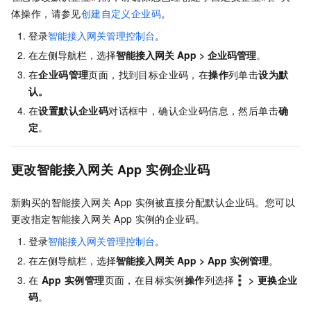
体操作，请参见
创建自定义企业码
。
登录
智能接入网关管理控制台
。
在左侧导航栏，选择
智能接入网关
App
>
企业码管理
。
在
企业码管理
页面，找到目标企业码，在
操作
列单击
设为默
认。
在
设置默认企业码
对话框中，确认企业码信息，然后单击
确
定
。
更改智能接入网关
App
实例企业码
新购买的智能接入网关
App
实例被直接分配默认企业码。您可以
更改指定智能接入网关
App
实例的企业码。
登录
智能接入网关管理控制台
。
在左侧导航栏，选择
智能接入网关
App
>
App
实例管理
。
在
App
实例管理
页面，在目标实例
操作
列选择
>
更换企业
码
。