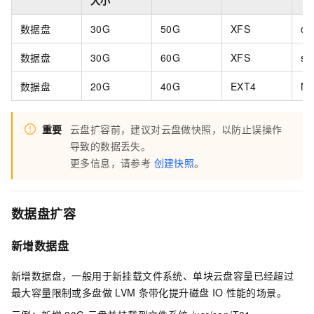
大小
数据盘
30G
50G
XFS
da
数据盘
30G
60G
XFS
sa
数据盘
20G
40G
EXT4
N/
重要
云盘扩容前，建议对云盘做快照，以防止误操作
导致的数据丢失。
更多信息，请参考
创建快照
。
数据盘扩容
新增数据盘
新增数据盘，一般用于新挂载文件系统、单块云盘容量已经超过
最大容量限制或多盘做
LVM
条带化提升磁盘
IO
性能的场景。