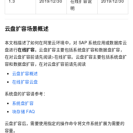
1.3
2019/12/30
在线扩容说
2019/12/30
明
云盘扩容场景概述
本文档描述了如何在阿里云环境中，对
SAP
系统应用或数据库云
盘进行
在线扩容
。云盘扩容主要包括系统盘扩容和数据盘扩容，
在对云盘扩容前请先阅读>在线扩容。云盘扩容主要包括系统盘扩
容和数据盘扩容，在对云盘扩容前请先阅读
云盘扩容概述
在线扩容云盘
系统盘的扩容请参考：
系统盘扩容
块存储
FAQ
云盘扩容后，需要使用指定的操作命令将文件系统扩展为需要的
容量。