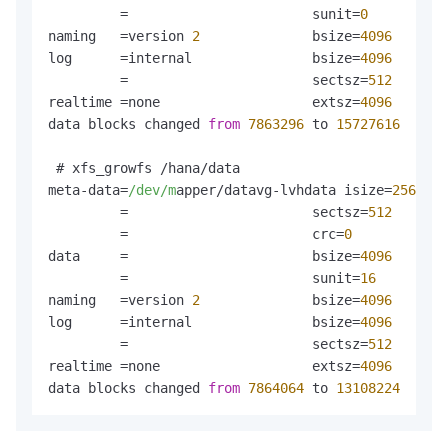
         =                       sunit=
0
      swid
naming   =version 
2
              bsize=
4096
   asci
log      =internal               bsize=
4096
   bloc
         =                       sectsz=
512
   suni
realtime =none                   extsz=
4096
   bloc
data blocks changed 
from
7863296
 to 
15727616
 # xfs_growfs /hana/data

meta-data=
/dev/m
apper/datavg-lvhdata isize=
256
    
         =                       sectsz=
512
   attr
         =                       crc=
0
        fino
data     =                       bsize=
4096
   bloc
         =                       sunit=
16
     swid
naming   =version 
2
              bsize=
4096
   asci
log      =internal               bsize=
4096
   bloc
         =                       sectsz=
512
   suni
realtime =none                   extsz=
4096
   bloc
data blocks changed 
from
7864064
 to 
13108224