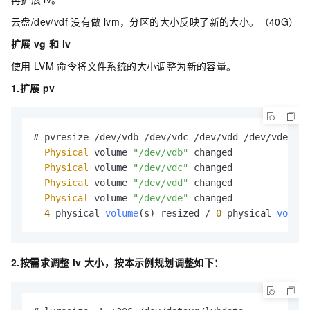
云盘/dev/vdf 没有做
lvm，分区的大小反映了新的大小。（40G）
扩展
vg
和
lv
使用
LVM
命令将文件系统的大小调整为新的容量。
1.扩展
pv
# pvresize /dev/vdb /dev/vdc /dev/vdd /dev/vde

Physical
 volume 
"/dev/vdb"
 changed

Physical
 volume 
"/dev/vdc"
 changed

Physical
 volume 
"/dev/vdd"
 changed

Physical
 volume 
"/dev/vde"
 changed

4
 physical 
volume
(s) resized / 
0
 physical 
volume
2.按需求调整
lv
大小，按本示例规划调整如下：