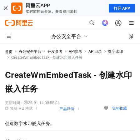
打开 APP
办公安全平台
办公安全平台
开发参考
API参考
API目录
数字水印
首页
CreateWmEmbedTask - 创建水印嵌入任务
CreateWmEmbedTask - 创建水印
嵌入任务
更新时间：
2026-01-14 09:55:04
复制 MD 格式
我的收藏
产品详情
创建数字水印嵌入任务。