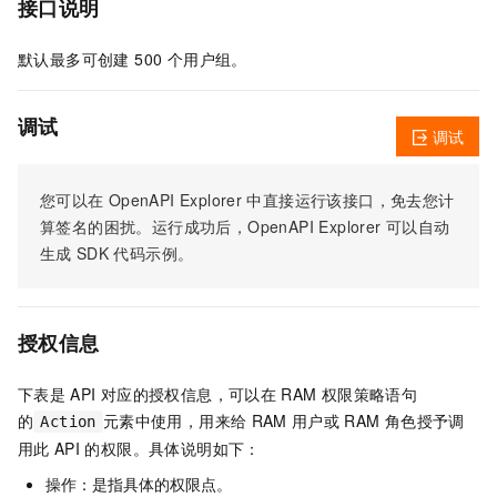
接口说明
默认最多可创建 500 个用户组。
调试
调试
您可以在
OpenAPI Explorer
中直接运行该接口，免去您计
算签名的困扰。运行成功后，OpenAPI Explorer
可以自动
生成
SDK
代码示例。
授权信息
下表是
API
对应的授权信息，可以在
RAM
权限策略语句
的
元素中使用，用来给
RAM
用户或
RAM
角色授予调
Action
用此
API
的权限。具体说明如下：
操作：是指具体的权限点。