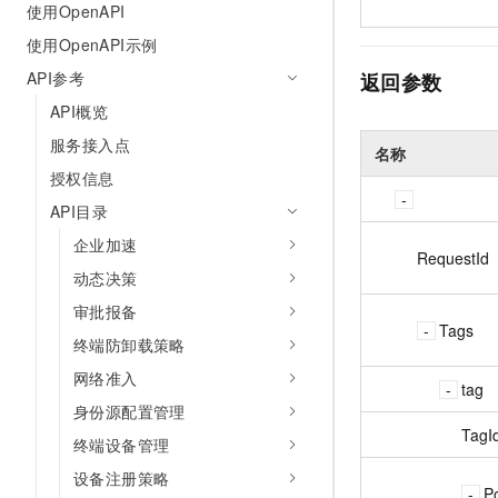
使用OpenAPI
使用OpenAPI示例
API参考
返回参数
API概览
服务接入点
名称
授权信息
API目录
企业加速
RequestId
动态决策
审批报备
Tags
终端防卸载策略
网络准入
tag
身份源配置管理
TagI
终端设备管理
设备注册策略
Po