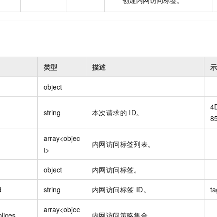
创建内网访问标签。
类型
描述
示
object
4
string
本次请求的 ID。
8
array<objec
内网访问标签列表。
t>
object
内网访问标签。
d
string
内网访问标签 ID。
array<objec
lices
内网访问策略集合。