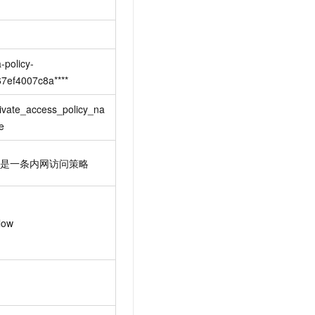
-policy-
7ef4007c8a****
ivate_access_policy_na
是一条内网访问策略
low