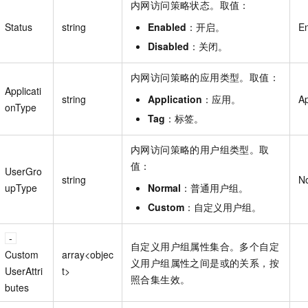
内网访问策略状态。取值：
Status
string
Enabled
：开启。
E
Disabled
：关闭。
内网访问策略的应用类型。取值：
Applicati
string
Application
：应用。
Ap
onType
Tag
：标签。
内网访问策略的用户组类型。取
值：
UserGro
string
N
upType
Normal
：普通用户组。
Custom
：自定义用户组。
自定义用户组属性集合。多个自定
Custom
array<objec
义用户组属性之间是或的关系，按
UserAttri
t>
照合集生效。
butes