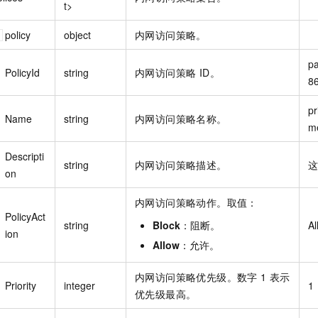
t>
policy
object
内网访问策略。
pa
PolicyId
string
内网访问策略 ID。
86
pr
Name
string
内网访问策略名称。
Descripti
string
内网访问策略描述。
这
on
内网访问策略动作。取值：
PolicyAct
string
Block
：阻断。
Al
ion
Allow
：允许。
内网访问策略优先级。数字 1 表示
Priority
integer
1
优先级最高。