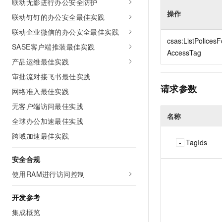
联动无影进行办公安全防护
10 分钟在聊天系统中增加
专有云
操作
联动钉钉的办公安全最佳实践
联动企业微信的办公安全最佳实践
csas:ListPolicesF
SASE客户端推装最佳实践
AccessTag
产品运维最佳实践
审批流对接飞书最佳实践
请求参数
网络准入最佳实践
无客户端访问最佳实践
名称
全球办公加速最佳实践
跨域加速最佳实践
TagIds
安全合规
使用RAM进行访问控制
开发参考
集成概览