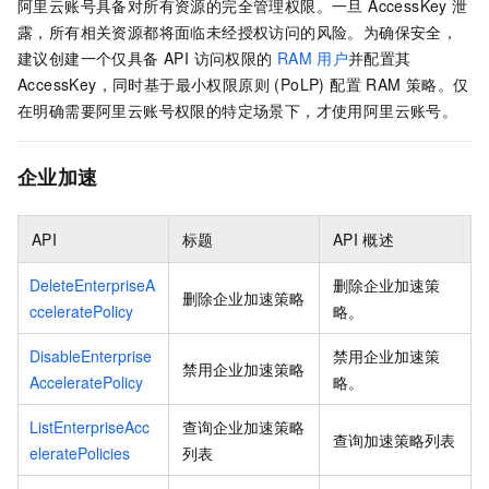
阿里云账号具备对所有资源的完全管理权限。一旦 AccessKey 泄
露，所有相关资源都将面临未经授权访问的风险。为确保安全，
建议创建一个仅具备 API 访问权限的
RAM
用户
并配置其
AccessKey，同时基于最小权限原则 (PoLP) 配置 RAM 策略。仅
在明确需要阿里云账号权限的特定场景下，才使用阿里云账号。
企业加速
API
标题
API
概述
DeleteEnterpriseA
删除企业加速策
删除企业加速策略
cceleratePolicy
略。
DisableEnterprise
禁用企业加速策
禁用企业加速策略
AcceleratePolicy
略。
ListEnterpriseAcc
查询企业加速策略
查询加速策略列表
eleratePolicies
列表