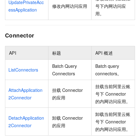
UpdatePrivateAcc
修改内网访问应用
号下内网访问应
essApplication
用。
Connector
API
标题
API
概述
Batch Query
Batch query
ListConnectors
Connectors
connectors。
挂载当前阿里云账
AttachApplication
挂载
Connector
号下
Connector
2Connector
的应用
的内网访问应用。
卸载当前阿里云账
DetachApplication
卸载
Connector
号下
Connector
2Connector
的应用
的内网访问应用。