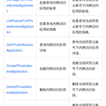
批量查询内网访问
eAccessApplicatio
云账号下内网访问
应用的标签
n
应用的标签。
ListPolicesForPriv
批量查询当前阿里
批量查询内网访问
ateAccessApplicat
云账号下内网访问
应用的策略
ion
应用的策略。
查询当前阿里云账
GetPrivateAccess
查询内网访问应用
号下内网访问应用
Application
详情
详情。
创建当前阿里云账
CreatePrivateAcc
创建内网访问应用
号下内网访问应
essApplication
用。
删除当前阿里云账
DeletePrivateAcc
删除内网访问应用
号下内网访问应
essApplication
用。
修改当前阿里云账