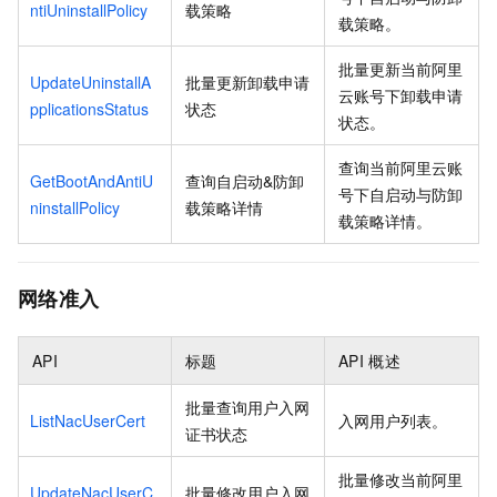
ntiUninstallPolicy
载策略
载策略。
批量更新当前阿里
UpdateUninstallA
批量更新卸载申请
云账号下卸载申请
pplicationsStatus
状态
状态。
查询当前阿里云账
GetBootAndAntiU
查询自启动&防卸
号下自启动与防卸
ninstallPolicy
载策略详情
载策略详情。
网络准入
API
标题
API
概述
批量查询用户入网
ListNacUserCert
入网用户列表。
证书状态
批量修改当前阿里
UpdateNacUserC
批量修改用户入网