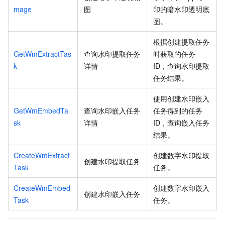
mage
图
印的暗水印透明底
图。
根据创建提取任务
GetWmExtractTas
查询水印提取任务
时获取的任务
k
详情
ID，查询水印提取
任务结果。
使用创建水印嵌入
GetWmEmbedTa
查询水印嵌入任务
任务得到的任务
sk
详情
ID，查询嵌入任务
结果。
CreateWmExtract
创建数字水印提取
创建水印提取任务
Task
任务。
CreateWmEmbed
创建数字水印嵌入
创建水印嵌入任务
Task
任务。