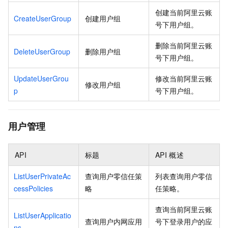
创建当前阿里云账
CreateUserGroup
创建用户组
号下用户组。
删除当前阿里云账
DeleteUserGroup
删除用户组
号下用户组。
UpdateUserGrou
修改当前阿里云账
修改用户组
p
号下用户组。
用户管理
API
标题
API
概述
ListUserPrivateAc
查询用户零信任策
列表查询用户零信
cessPolicies
略
任策略。
查询当前阿里云账
ListUserApplicatio
查询用户内网应用
号下登录用户的应
ns