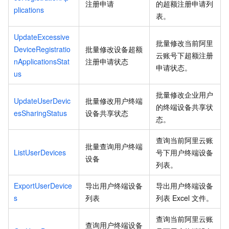
注册申请
的超额注册申请列
plications
表。
UpdateExcessive
批量修改当前阿里
DeviceRegistratio
批量修改设备超额
云账号下超额注册
nApplicationsStat
注册申请状态
申请状态。
us
批量修改企业用户
UpdateUserDevic
批量修改用户终端
的终端设备共享状
esSharingStatus
设备共享状态
态。
查询当前阿里云账
批量查询用户终端
ListUserDevices
号下用户终端设备
设备
列表。
ExportUserDevice
导出用户终端设备
导出用户终端设备
s
列表
列表
Excel
文件。
查询当前阿里云账
查询用户终端设备