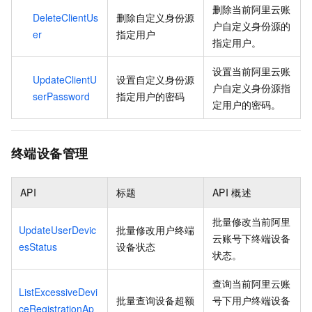
删除当前阿里云账
DeleteClientUs
删除自定义身份源
户自定义身份源的
er
指定用户
指定用户。
设置当前阿里云账
UpdateClientU
设置自定义身份源
户自定义身份源指
serPassword
指定用户的密码
定用户的密码。
终端设备管理
API
标题
API
概述
批量修改当前阿里
UpdateUserDevic
批量修改用户终端
云账号下终端设备
esStatus
设备状态
状态。
查询当前阿里云账
ListExcessiveDevi
批量查询设备超额
号下用户终端设备
ceRegistrationAp