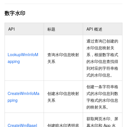
数字水印
API
标题
API
概述
通过查询已创建的
水印信息映射关
LookupWmInfoM
查询水印信息映射
系，根据数字格式
apping
关系
的水印信息查找得
到对应的字符串格
式的水印信息。
创建一条字符串格
CreateWmInfoMa
创建水印信息映射
式的水印信息到数
pping
关系
字格式的水印信息
的映射关系。
获取网页水印、屏
CreateWmBaseI
创建暗水印透明底
幕水印和
App
水