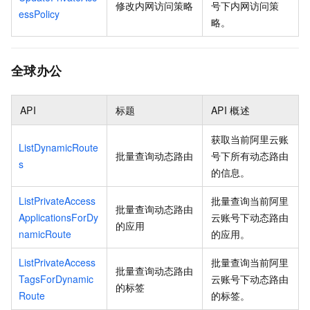
修改内网访问策略
号下内网访问策
essPolicy
略。
全球办公
API
标题
API
概述
获取当前阿里云账
ListDynamicRoute
批量查询动态路由
号下所有动态路由
s
的信息。
ListPrivateAccess
批量查询当前阿里
批量查询动态路由
ApplicationsForDy
云账号下动态路由
的应用
namicRoute
的应用。
ListPrivateAccess
批量查询当前阿里
批量查询动态路由
TagsForDynamic
云账号下动态路由
的标签
Route
的标签。