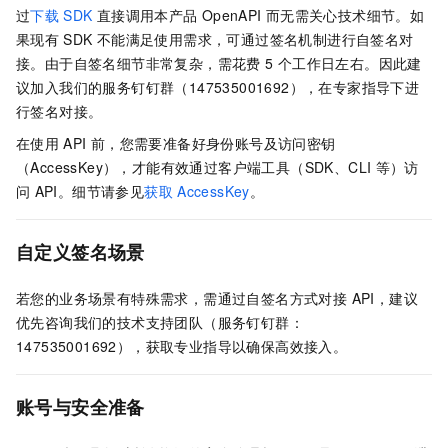
过
下载
SDK
直接调用本产品
OpenAPI
而无需关心技术细节。如
果现有
SDK
不能满足使用需求，可通过签名机制进行自签名对
接。由于自签名细节非常复杂，需花费 5
个工作日左右。因此建
议加入我们的服务钉钉群（147535001692），在专家指导下进
行签名对接。
在使用
API
前，您需要准备好身份账号及访问密钥
（AccessKey），才能有效通过客户端工具（SDK、CLI
等）访
问
API。细节请参见
获取
AccessKey
。
自定义签名场景
若您的业务场景有特殊需求，需通过自签名方式对接 API，建议
优先咨询我们的技术支持团队（服务钉钉群：
147535001692），获取专业指导以确保高效接入。
账号与安全准备