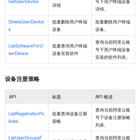
GetUserDevice
号下用户终端设备
详情
详情。
DeleteUserDevice
批量删除用户终端
批量删除用户终端
s
设备
设备。
查询当前阿里云账
ListSoftwareForU
批量查询用户终端
号下用户终端设备
serDevice
设备安装软件
安装的软件列表。
设备注册策略
API
标题
API
概述
查询当前阿里云账
ListRegistrationPo
批量查询设备注册
号下设备注册策略
licies
策略
列表。
ListUserGroupsF
查询当前阿里云账