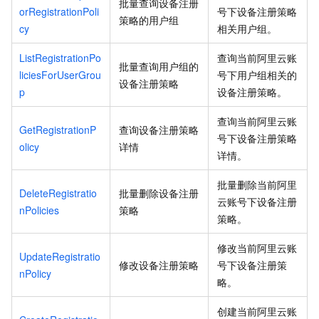
批量查询设备注册
orRegistrationPoli
号下设备注册策略
策略的用户组
cy
相关用户组。
ListRegistrationPo
查询当前阿里云账
批量查询用户组的
liciesForUserGrou
号下用户组相关的
设备注册策略
p
设备注册策略。
查询当前阿里云账
GetRegistrationP
查询设备注册策略
号下设备注册策略
olicy
详情
详情。
批量删除当前阿里
DeleteRegistratio
批量删除设备注册
云账号下设备注册
nPolicies
策略
策略。
修改当前阿里云账
UpdateRegistratio
修改设备注册策略
号下设备注册策
nPolicy
略。
创建当前阿里云账