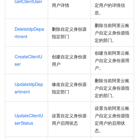
GetClientUser
用户详情
定用户的详情信
息。
删除当前阿里云账
DeleteIdpDepa
删除自定义身份源
户自定义身份源指
rtment
指定部门
定的部门。
创建当前阿里云账
CreateClientU
创建自定义身份源
户自定义身份源用
ser
用户
户。
删除当前阿里云账
UpdateIdpDep
修改自定义身份源
户自定义身份源指
artment
指定部门
定的部门。
设置当前阿里云账
UpdateClientU
设置自定义身份源
户自定义身份源指
serStatus
用户启用状态
定用户的启用状
态。