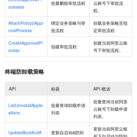
批量删除审批流程
云账号下审批流
ocesses
程。
AttachPolicy2Appr
绑定业务策略与审
挂载业务策略至指
ovalProcess
批流程
定审批流程
CreateApprovalPr
创建当前阿里云账
创建审批流程
ocess
号下审批流程。
终端防卸载策略
API
标题
API
概述
批量查询当前阿里
ListUninstallApplic
批量查询卸载申请
云账号下卸载申请
ations
列表
列表。
更新当前阿里云账
UpdateBootAndA
更新自启动&防卸
号下自启动与防卸