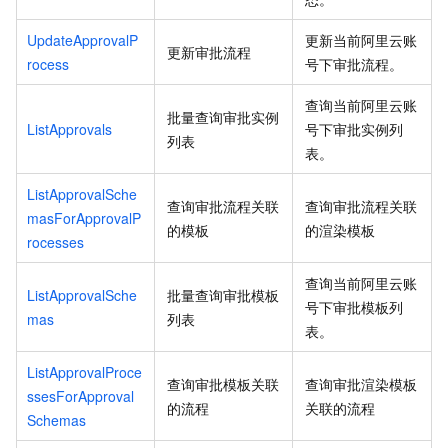
UpdateApprovalP
更新当前阿里云账
更新审批流程
rocess
号下审批流程。
查询当前阿里云账
批量查询审批实例
ListApprovals
号下审批实例列
列表
表。
ListApprovalSche
查询审批流程关联
查询审批流程关联
masForApprovalP
的模板
的渲染模板
rocesses
查询当前阿里云账
ListApprovalSche
批量查询审批模板
号下审批模板列
mas
列表
表。
ListApprovalProce
查询审批模板关联
查询审批渲染模板
ssesForApproval
的流程
关联的流程
Schemas