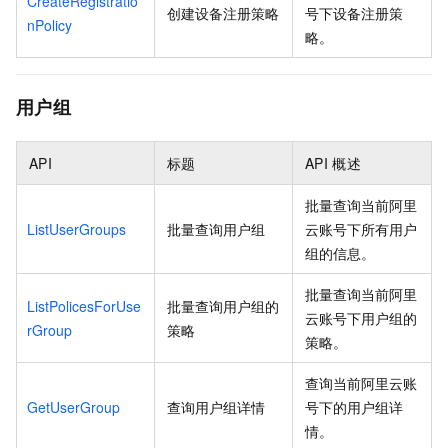
CreateRegistratio
创建设备注册策略
号下设备注册策
nPolicy
略。
用户组
API
标题
API
概述
批量查询当前阿里
ListUserGroups
批量查询用户组
云账号下所有用户
组的信息。
批量查询当前阿里
ListPolicesForUse
批量查询用户组的
云账号下用户组的
rGroup
策略
策略。
查询当前阿里云账
GetUserGroup
查询用户组详情
号下的用户组详
情。