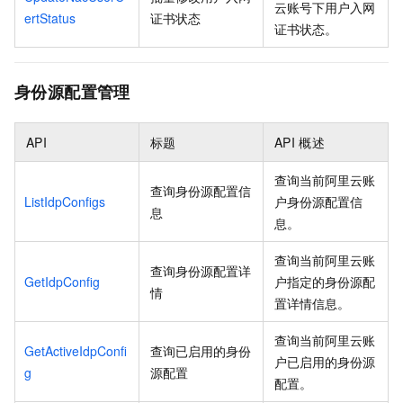
云账号下用户入网
ertStatus
证书状态
证书状态。
身份源配置管理
API
标题
API
概述
查询当前阿里云账
查询身份源配置信
ListIdpConfigs
户身份源配置信
息
息。
查询当前阿里云账
查询身份源配置详
GetIdpConfig
户指定的身份源配
情
置详情信息。
查询当前阿里云账
GetActiveIdpConfi
查询已启用的身份
户已启用的身份源
g
源配置
配置。