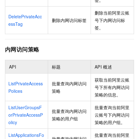
签。
删除当前阿里云账
DeletePrivateAcc
删除内网访问标签
号下内网访问标
essTag
签。
内网访问策略
API
标题
API
概述
获取当前阿里云账
ListPrivateAccess
批量查询内网访问
号下所有内网访问
Polices
策略
策略的信息。
ListUserGroupsF
批量查询当前阿里
批量查询内网访问
orPrivateAccessP
云账号下内网访问
策略的用户组
olicy
策略的用户组。
ListApplicationsFo
批量查询当前阿里
批量查询内网访问