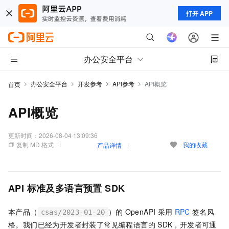
打开 APP
办公安全平台
办公安全平台
开发参考
API参考
API概览
首页
API概览
更新时间：
2026-08-04 13:09:36
复制 MD 格式
我的收藏
产品详情
API
标准及多语言预置
SDK
本产品（
）的
OpenAPI
采用
RPC
签名风
csas/2023-01-20
格。我们已经为开发者封装了常见编程语言的
SDK，开发者可通