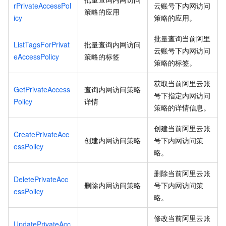
rPrivateAccessPol
云账号下内网访问
策略的应用
icy
策略的应用。
批量查询当前阿里
ListTagsForPrivat
批量查询内网访问
云账号下内网访问
eAccessPolicy
策略的标签
策略的标签。
获取当前阿里云账
GetPrivateAccess
查询内网访问策略
号下指定内网访问
Policy
详情
策略的详情信息。
创建当前阿里云账
CreatePrivateAcc
创建内网访问策略
号下内网访问策
essPolicy
略。
删除当前阿里云账
DeletePrivateAcc
删除内网访问策略
号下内网访问策
essPolicy
略。
修改当前阿里云账
UpdatePrivateAcc