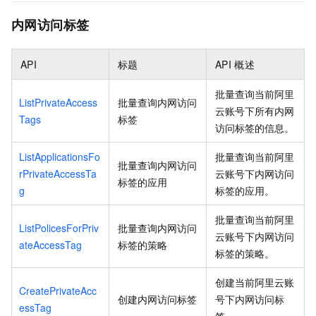
内网访问标签
API
标题
API
概述
批量查询当前阿里
ListPrivateAccess
批量查询内网访问
云账号下所有内网
Tags
标签
访问标签的信息。
ListApplicationsFo
批量查询当前阿里
批量查询内网访问
rPrivateAccessTa
云账号下内网访问
标签的应用
g
标签的应用。
批量查询当前阿里
ListPolicesForPriv
批量查询内网访问
云账号下内网访问
ateAccessTag
标签的策略
标签的策略。
创建当前阿里云账
CreatePrivateAcc
创建内网访问标签
号下内网访问标
essTag