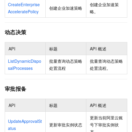
CreateEnterprise
创建企业加速策
创建企业加速策略
AcceleratePolicy
略。
动态决策
API
标题
API
概述
ListDynamicDispo
批量查询动态策略
批量查询动态策略
salProcesses
处置流程
处置流程。
审批报备
API
标题
API
概述
更新当前阿里云账
UpdateApprovalSt
更新审批实例状态
号下审批实例状
atus
态。