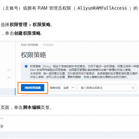
一个 AI 助手
即刻拥有 DeepSeek-R1 满血版
超强辅助，Bol
号（主账号）或拥有
RAM
管理员权限（
）的
AliyunRAMFullAccess
在企业官网、通讯软件中为客户提供 AI 客服
多种方案随心选，轻松解锁专属 DeepSeek
，选择
权限管理
>
权限策略
。
面，单击
创建权限策略
。
略
页面，单击
脚本编辑
页签。