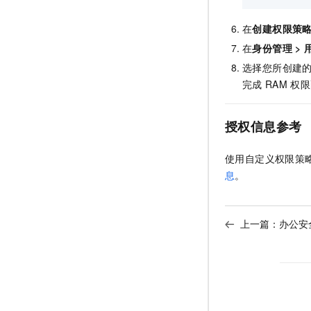
在
创建权限策
在
身份管理
>
选择您所创建
完成
RAM
权限
授权信息参考
使用自定义权限策
息
。
上一篇：
办公安