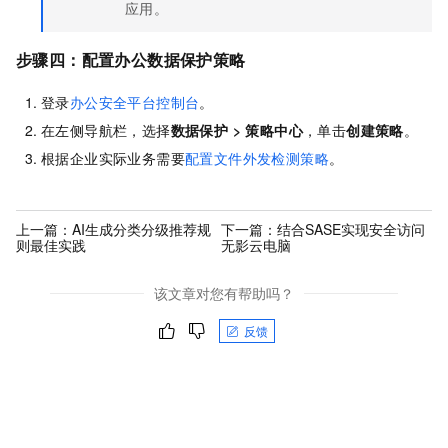
应用。
步骤四：配置办公数据保护策略
登录
办公安全平台控制台
。
在左侧导航栏，选择
数据保护
>
策略中心
，单击
创建策略
。
根据企业实际业务需要
配置文件外发检测策略
。
上一篇：
AI生成分类分级推荐规
下一篇：
结合SASE实现安全访问
则最佳实践
无影云电脑
该文章对您有帮助吗？
反馈