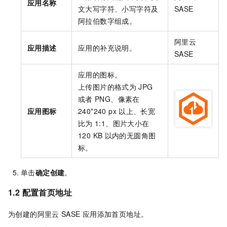
应用名称
文大写字符、小写字符及
SASE
阿拉伯数字组成。
阿里云
应用描述
应用的补充说明。
SASE
应用的图标。
上传图片的格式为
JPG
或者
PNG、像素在
应用图标
240*240 px
以上、长宽
比为
1:1、图片大小在
120 KB
以内的无圆角图
标。
单击
确定创建
。
1.2 配置首页地址
为创建的阿里云
SASE
应用添加首页地址。