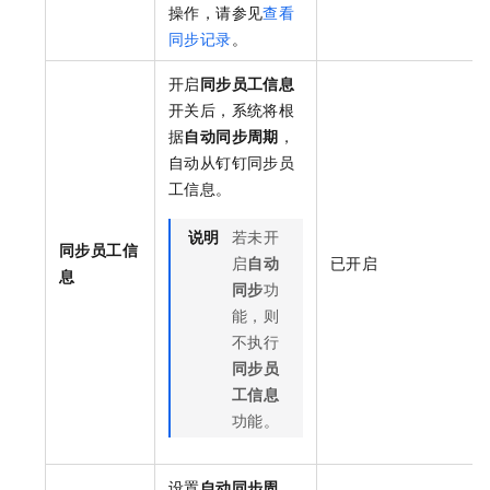
操作，请参见
查看
同步记录
。
开启
同步员工信息
开关后，系统将根
据
自动同步周期
，
自动从钉钉同步员
工信息。
说明
若未开
同步员工信
启
自动
已开启
息
同步
功
能，则
不执行
同步员
工信息
功能。
设置
自动同步周