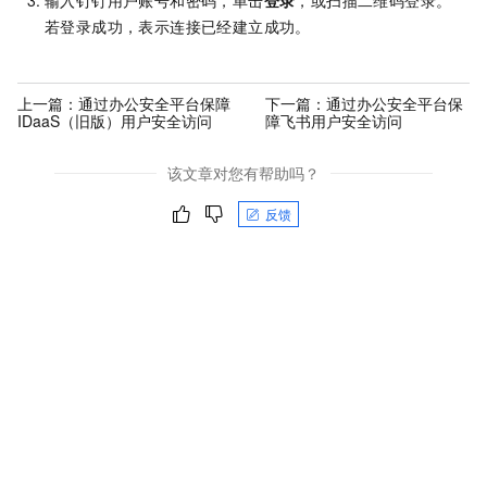
输入钉钉用户账号和密码，单击
登录
，或扫描二维码登录。
若登录成功，表示连接已经建立成功。
上一篇：
通过办公安全平台保障
下一篇：
通过办公安全平台保
IDaaS（旧版）用户安全访问
障飞书用户安全访问
该文章对您有帮助吗？
反馈