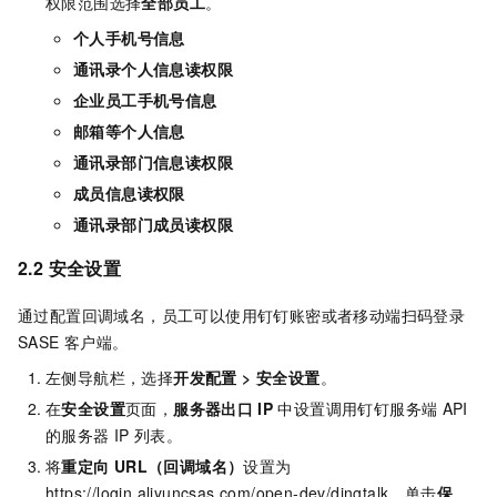
权限范围选择
全部员工
。
个人手机号信息
通讯录个人信息读权限
企业员工手机号信息
邮箱等个人信息
通讯录部门信息读权限
成员信息读权限
通讯录部门成员读权限
2.2 安全设置
通过配置回调域名，员工可以使用钉钉账密或者移动端扫码登录
SASE
客户端。
左侧导航栏，选择
开发配置 > 安全设置
。
在
安全设置
页面，
服务器出口
IP
中设置调用钉钉服务端
API
的服务器
IP
列表。
将
重定向
URL（回调域名）
设置为
https://login.aliyuncsas.com/open-dev/dingtalk，单击
保