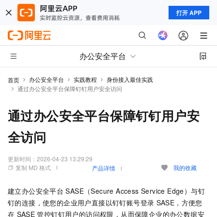
打开 APP
办公安全平台
办公安全平台
实践教程
身份接入最佳实践
首页
通过办公安全平台保障钉钉用户安全访问
通过办公安全平台保障钉钉用户安
全访问
更新时间：
2026-04-23 13:29:29
复制 MD 格式
我的收藏
产品详情
建立
办公安全平台
SASE（Secure Access Service Edge）
与钉
钉的连接，使您的企业用户直接以钉钉账号登录
SASE
，方便您
在
SASE
管控钉钉用户的访问权限，从而保障企业的办公数据安