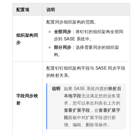
配置项
说明
配置同步组织架构的范围。
全部同步
：将钉钉的组织架构全部同
组织架构同
步到
SASE
系统中。
步
部分同步
：选择需要同步的组织架
构。
配置钉钉组织架构字段与
SASE
同步字段
的映射关系。
说明
如果
SASE
系统内置的
映射后
字段同步映
本地字段
无法满足您的业务需
射
求，您可以单击列表右上方的
查看扩展字段
，在
查看扩展字
段
面板中对扩展字段进行新
增、编辑、删除等操作。