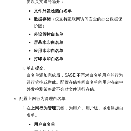
要以英文逗号隔开：
文件外发检测
白名单
数据存储
（仅支持互联网访问安全的办公数据保
护版）
外设管控
白名单
屏幕水印白名单
应用水印白名单
打印水印白名单
单击
提交
。
白名单添加完成后，
SASE
不再对白名单用户的行为
进行管控或拦截。配置存储空间白名单的用户在命中
外发检测策略后不会对文件进行存储。
配置上网行为管理白名单
在
上网行为管理
页签，为用户、用户组、域名添加白
名单。
用户白名单