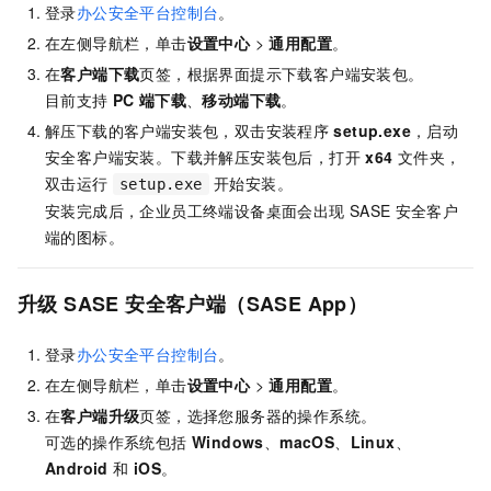
登录
办公安全平台控制台
。
在左侧导航栏，单击
设置中心
>
通用配置
。
在
客户端下载
页签，根据界面提示下载客户端安装包。
目前支持
PC
端下载
、
移动端下载
。
解压下载的客户端安装包，双击安装程序
setup.exe
，启动
安全客户端安装。下载并解压安装包后，打开
x64
文件夹，
双击运行
开始安装。
setup.exe
安装完成后，企业员工终端设备桌面会出现
SASE
安全客户
端的图标。
升级
SASE
安全客户端（SASE App）
登录
办公安全平台控制台
。
在左侧导航栏，单击
设置中心
>
通用配置
。
在
客户端升级
页签，选择您服务器的操作系统。
可选的操作系统包括
Windows
、
macOS
、
Linux
、
Android
和
iOS
。