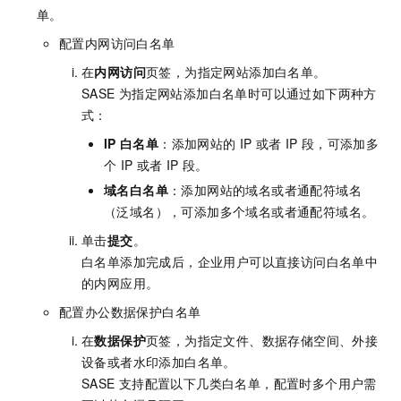
单。
配置内网访问白名单
在
内网访问
页签，为指定网站添加白名单。
SASE
为指定网站添加白名单时可以通过如下两种方
式：
IP
白名单
：添加网站的
IP
或者
IP
段，可添加多
个
IP
或者
IP
段。
域名白名单
：添加网站的域名或者通配符域名
（泛域名），可添加多个域名或者通配符域名。
单击
提交
。
白名单添加完成后，企业用户可以直接访问白名单中
的内网应用。
配置办公数据保护白名单
在
数据保护
页签，为指定文件、数据存储空间、外接
设备或者水印添加白名单。
SASE
支持配置以下几类白名单，配置时多个用户需