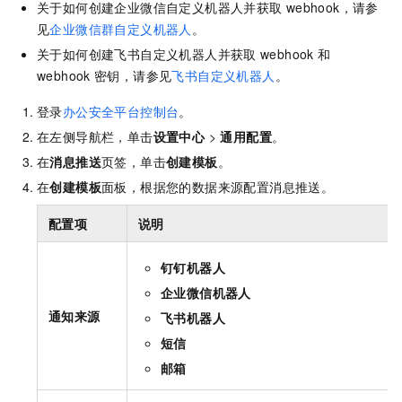
关于如何创建企业微信自定义机器人并获取
webhook，请参
见
企业微信群自定义机器人
。
关于如何创建飞书自定义机器人并获取
webhook
和
webhook
密钥，请参见
飞书自定义机器人
。
登录
办公安全平台控制台
。
在左侧导航栏，单击
设置中心
>
通用配置
。
在
消息推送
页签，单击
创建模板
。
在
创建模板
面板，根据您的数据来源配置消息推送。
配置项
说明
钉钉机器人
企业微信机器人
通知来源
飞书机器人
短信
邮箱