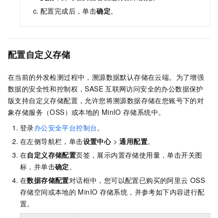
配置完成后，单击
确定
。
配置自定义存储
在当前的外发检测过程中，溯源数据默认存储在云端。为了增强
数据的安全性和控制权，
SASE
互联网访问安全的办公数据保护
版支持自定义存储配置，允许您将溯源数据存储在您账号下的对
象存储服务（OSS）或本地的
MinIO
存储系统中。
登录
办公安全平台控制台
。
在左侧导航栏，单击
设置中心
>
通用配置
。
在
自定义存储配置
页签，展示内置存储使用量，单击开关图
标，并单击
确定
。
在
数据存储配置
对话框中，您可以配置已购买的阿里云
OSS
存储空间或本地的
MinIO
存储系统，并参考如下内容进行配
置。