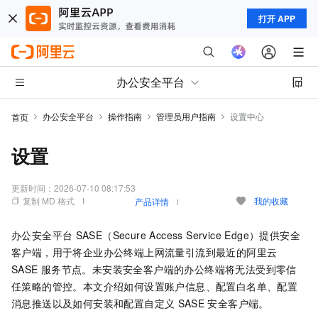
打开 APP
办公安全平台
办公安全平台
操作指南
管理员用户指南
设置中心
首页
设置
更新时间：
2026-07-10 08:17:53
复制 MD 格式
我的收藏
产品详情
办公安全平台
SASE（Secure Access Service Edge）
提供安全
客户端，用于将企业办公终端上网流量引流到最近的阿里云
SASE
服务节点。未安装安全客户端的办公终端将无法受到零信
任策略的管控。本文介绍如何设置账户信息、配置白名单、配置
消息推送以及如何安装和配置自定义
SASE
安全客户端。