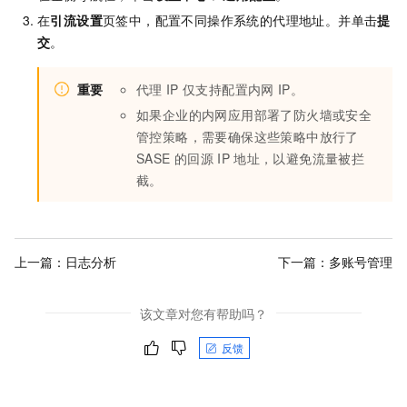
在
引流设置
页签中，配置不同操作系统的代理地址。并单击
提
交
。
重要
代理
IP
仅支持配置内网
IP。
如果企业的内网应用部署了防火墙或安全
管控策略，需要确保这些策略中放行了
SASE
的回源
IP
地址，以避免流量被拦
截。
上一篇：
日志分析
下一篇：
多账号管理
该文章对您有帮助吗？
反馈