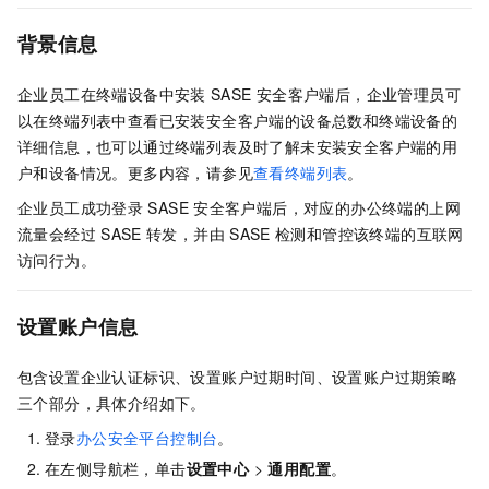
背景信息
企业员工在终端设备中安装
SASE
安全客户端后，企业管理员可
以在终端列表中查看已安装安全客户端的设备总数和终端设备的
详细信息，也可以通过终端列表及时了解未安装安全客户端的用
户和设备情况。更多内容，请参见
查看终端列表
。
企业员工成功登录
SASE
安全客户端后，对应的办公终端的上网
流量会经过
SASE
转发，并由
SASE
检测和管控该终端的互联网
访问行为。
设置账户信息
包含设置企业认证标识、设置账户过期时间、设置账户过期策略
三个部分，具体介绍如下。
登录
办公安全平台控制台
。
在左侧导航栏，单击
设置中心
>
通用配置
。