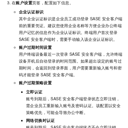
在
账户设置
页签，配置如下信息。
企业认证标识
其中企业认证标识是企业员工成功登录
SASE
安全客户端
前的重要凭证。建议您使用企业名称等方便企业办公终端
用户记忆的信息作为企业认证标识。终端用户首次登录
SASE
安全客户端时，需要手动输入该企业认证标识。
账户过期时间设置
用户终端设备最近一次登录
SASE
安全客户端，允许终端
设备开机后自动登录的时间范围。如果超出设定的账号过
期时间，会返回到登录界面，用户需要重新输入账号和密
码才能登录
SASE
安全客户端。
账户过期策略设置
立即认证
账号到期后，
SASE
安全客户端登录状态立即注销，
需企业员工重新输入账号及密码认证。该配置以安全
策略优先，可能会导致办公中断。
网络切换时认证
账号到期后，
SASE
安全客户端状态不会立即注销，