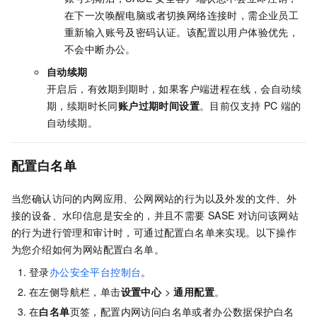
在下一次唤醒电脑或者切换网络连接时，需企业员工
重新输入账号及密码认证。该配置以用户体验优先，
不会中断办公。
自动续期
开启后，有效期到期时，如果客户端进程在线，会自动续
期，续期时长同
账户过期时间设置
。目前仅支持
PC
端的
自动续期。
配置白名单
当您确认访问的内网应用、公网网站的行为以及外发的文件、外
接的设备、水印信息是安全的，并且不需要
SASE
对访问该网站
的行为进行管理和审计时，可通过配置白名单来实现。以下操作
为您介绍如何为网站配置白名单。
登录
办公安全平台控制台
。
在左侧导航栏，单击
设置中心
>
通用配置
。
在
白名单
页签，配置内网访问白名单或者办公数据保护白名