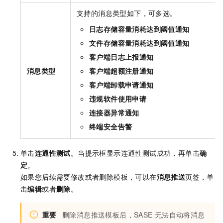
支持的消息类型如下，可多选。
日志存储容量消耗达到阈值通知
文件存储容量消耗达到阈值通知
客户端日志上报通知
消息类型
客户端超额注册通知
客户端卸载申请通知
违规软件使用申请
连接器异常通知
终端安全告警
单击
连通性测试
。当提示框显示连通性测试成功，再单击
确
定
。
如果您后续需要修改或者删除模板，可以在
消息推送
页签，单
击
编辑
或者
删除
。
重要
删除消息推送模板后，
SASE
无法自动将消息