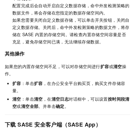
配置完成后会自动开启自定义数据存储，命中外发检测策略的
数据文件，将会存储在您指定的数据存储空间内。
如果您需要关闭自定义数据存储，可以单击开关按钮，关闭自
定义数据存储。关闭后，命中外发检测策略的数据文件，将存
储在
SASE
内置的存储空间。请检查内置存储空间容量是否
充足，避免存储空间已满，无法继续存储数据。
其他操作
如果您的内置存储空间不足，可以对存储空间进行
扩容
或
清空
操
作。
扩容
：单击
扩容
，在
办公安全平台
购买页，购买文件存储容
量。
清空
：单击
清空
，在
清空日志
对话框中，可以设置
按时间段清
空
或
清空全部
。并单击
确定
。
下载
SASE
安全客户端（SASE App）