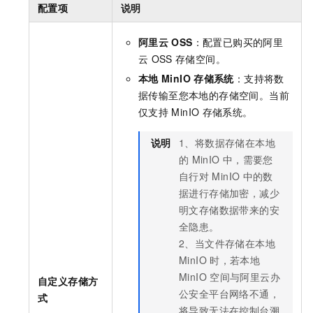
配置项
说明
阿里云
OSS
：配置已购买的阿里
云
OSS
存储空间。
本地
MinIO
存储系统
：支持将数
据传输至您本地的存储空间。当前
仅支持
MinIO
存储系统。
说明
1、将数据存储在本地
的
MinIO
中，需要您
自行对
MinIO
中的数
据进行存储加密，减少
明文存储数据带来的安
全隐患。
2、当文件存储在本地
MinIO
时，若本地
MinIO
空间与阿里云办
自定义存储方
公安全平台网络不通，
式
将导致无法在控制台溯