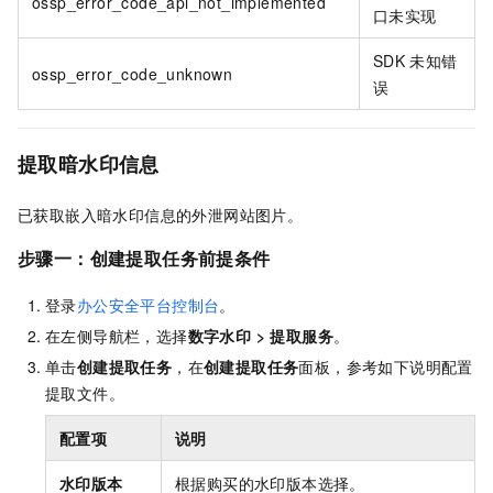
ossp_error_code_api_not_implemented
口未实现
SDK
未知错
ossp_error_code_unknown
误
提取暗水印信息
已获取嵌入暗水印信息的外泄网站图片。
步骤一：创建提取任务前提条件
登录
办公安全平台控制台
。
在左侧导航栏，选择
数字水印
>
提取服务
。
单击
创建提取任务
，在
创建提取任务
面板，参考如下说明配置
提取文件。
配置项
说明
水印版本
根据购买的水印版本选择。