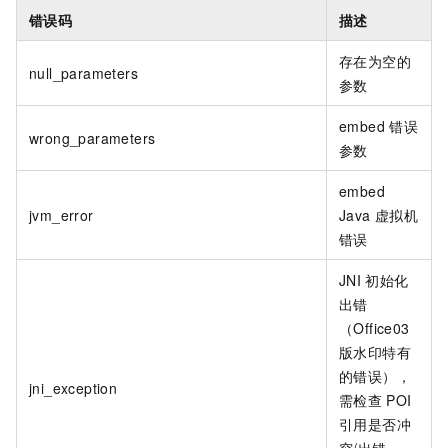
错误码
描述
存在为空的
null_parameters
参数
embed
错误
wrong_parameters
参数
embed
jvm_error
Java
虚拟机
错误
JNI
初始化
出错
（Office03
版水印特有
的错误），
jni_exception
需检查
POI
引用是否冲
突/出错、