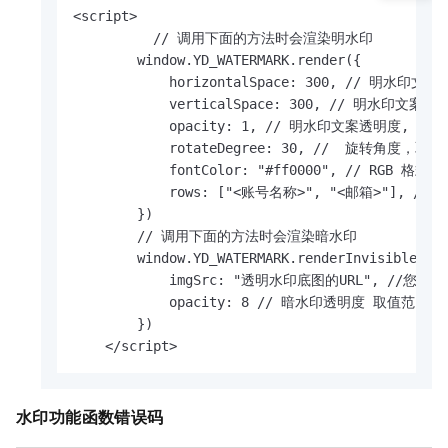
<script>

          // 调用下面的方法时会渲染明水印

        window.YD_WATERMARK.render({

            horizontalSpace: 300, // 明
            verticalSpace: 300, // 明水印
            opacity: 1, // 明水印文案透明度, 取值范
            rotateDegree: 30, //  旋转角度，取值范
            fontColor: "#ff0000", // RGB 格式
            rows: ["<账号名称>", "<邮箱>"], /
        })

        // 调用下面的方法时会渲染暗水印

        window.YD_WATERMARK.renderInvisible({

            imgSrc: "透明水印底图的URL", 
            opacity: 8 // 暗水印透明度 取值范围[1
        })

    </script>
水印功能函数错误码