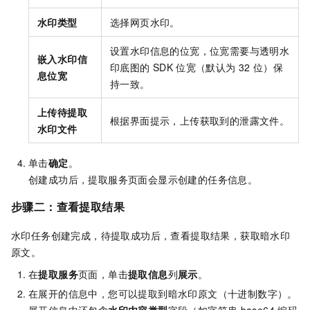
水印类型
选择网页水印。
设置水印信息的位宽，位宽需要与透明水
嵌入水印信
印底图的
SDK
位宽（默认为
32
位）保
息位宽
持一致。
上传待提取
根据界面提示，上传获取到的泄露文件。
水印文件
单击
确定
。
创建成功后，提取服务页面会显示创建的任务信息。
步骤二：查看提取结果
水印任务创建完成，待提取成功后，查看提取结果，获取暗水印
原文。
在
提取服务
页面，单击
提取信息
列
展示
。
在展开的信息中，您可以提取到暗水印原文（十进制数字）。