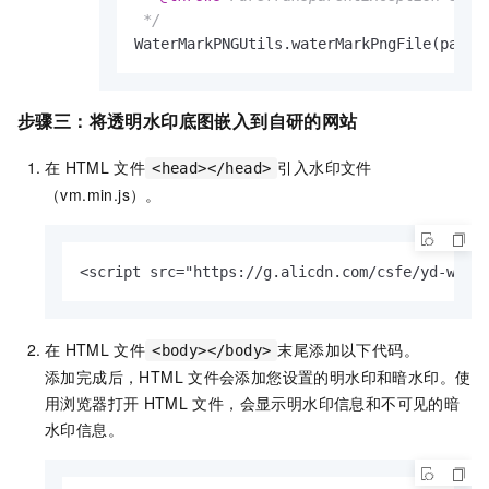
 */
WaterMarkPNGUtils.waterMarkPngFile(param
步骤三：将透明水印底图嵌入到自研的网站
在
HTML
文件
引入水印文件
<head></head>
（vm.min.js）。
<script src="https://g.alicdn.com/csfe/yd-wate
在
HTML
文件
末尾添加以下代码。
<body></body>
添加完成后，HTML
文件会添加您设置的明水印和暗水印。使
用浏览器打开
HTML
文件，会显示明水印信息和不可见的暗
水印信息。