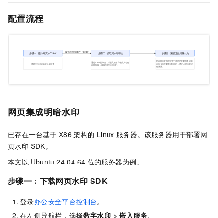
配置流程
网页集成明暗水印
已存在一台基于
X86
架构的
Linux
服务器。该服务器用于部署网
页水印
SDK。
本文以
Ubuntu 24.04 64
位的服务器为例。
步骤一：下载网页水印
SDK
登录
办公安全平台控制台
。
在左侧导航栏，选择
数字水印
>
嵌入服务
。