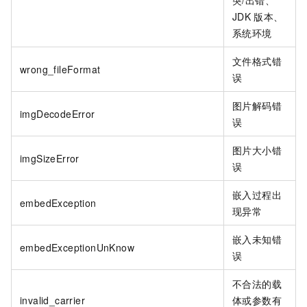
JDK
版本、
系统环境
文件格式错
wrong_fileFormat
误
图片解码错
imgDecodeError
误
图片大小错
imgSizeError
误
嵌入过程出
embedException
现异常
嵌入未知错
embedExceptionUnKnow
误
不合法的载
invalid_carrier
体或参数有