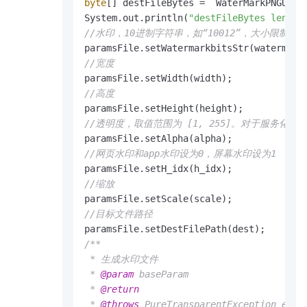
byte
[] destFileBytes =  WaterMarkPNGUtils
System.out.println(
"destFileBytes len "
//水印，10进制字符串，如“10012”，大小限制根据
//宽度
//高度
//透明度，取值范围为 [1, 255]。对于服务
//网页水印和app水印设为0，屏幕水印设为1
//缩放
//目标文件路径
/**

 * 生成水印文件

 * 
@param
 baseParam

 * 
@return
 * 
@throws
 PureTransparentException 