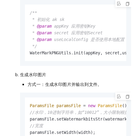
/**

 * 初始化 ak sk

 * 
@param
 appKey 应用密钥Key

 * 
@param
 secret 应用密钥Secret

 * 
@param
 useLocalConfig 是否使用本地配置 0
 */
WaterMarkPNGUtils.init(appKey, secret,useLo
生成水印图片
方式一：生成水印图片并输出到文件。
ParamsFile
paramsFile
=
new
ParamsFile
//水印，10进制字符串，如“10012”，大小限制根据配置
//宽度