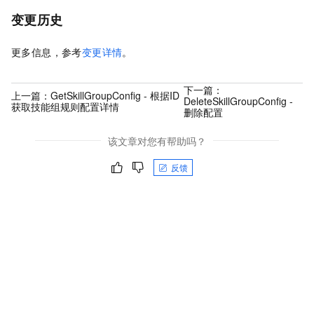
变更历史
更多信息，参考
变更详情
。
下一篇：
上一篇：
GetSkillGroupConfig - 根据ID
DeleteSkillGroupConfig -
获取技能组规则配置详情
删除配置
该文章对您有帮助吗？
反馈