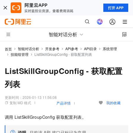
打开 APP
智能对话分析
智能对话分析
开发参考
API参考
API目录
系统管理
首页
技能组管理
ListSkillGroupConfig - 获取配置列表
ListSkillGroupConfig - 获取配置
列表
更新时间：
2026-01-13 11:56:08
复制 MD 格式
我的收藏
产品详情
调用
ListSkillGroupConfig
获取配置列表。
说明
目前该
API
接口已标记为弃用。