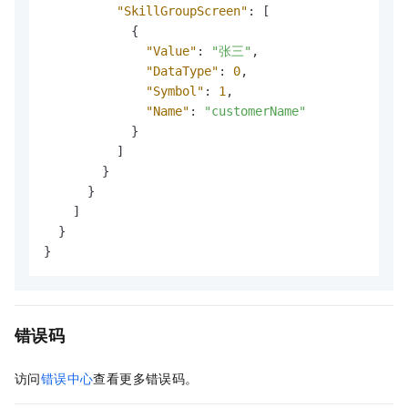
"SkillGroupScreen"
:
[
{
"Value"
:
"张三"
,
"DataType"
:
0
,
"Symbol"
:
1
,
"Name"
:
"customerName"
}
]
}
}
]
}
}
错误码
访问
错误中心
查看更多错误码。