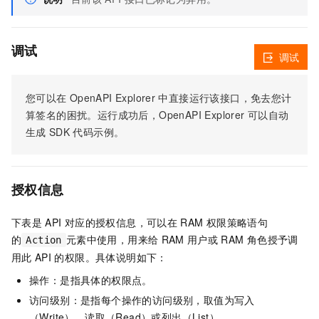
调试
调试
您可以在
OpenAPI Explorer
中直接运行该接口，免去您计
算签名的困扰。运行成功后，OpenAPI Explorer
可以自动
生成
SDK
代码示例。
授权信息
下表是
API
对应的授权信息，可以在
RAM
权限策略语句
的
元素中使用，用来给
RAM
用户或
RAM
角色授予调
Action
用此
API
的权限。具体说明如下：
操作：是指具体的权限点。
访问级别：是指每个操作的访问级别，取值为写入
（Write）、读取（Read）或列出（List）。