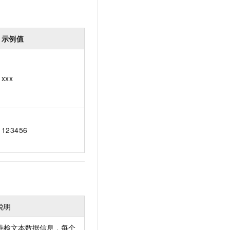
示例值
xxx
123456
说明
待检文本数据信息，每个