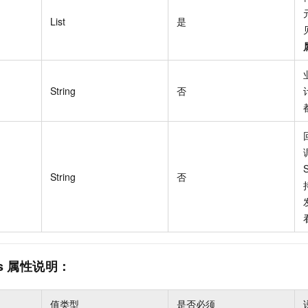
List
是
String
否
String
否
kets 属性说明：
值类型
是否必须