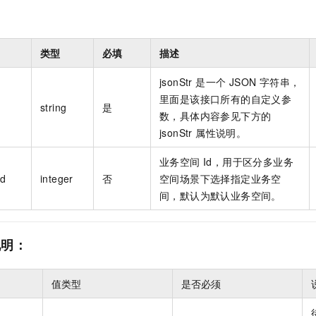
类型
必填
描述
jsonStr 是一个 JSON 字符串，
里面是该接口所有的自定义参
string
是
数，具体内容参见下方的
jsonStr 属性说明。
业务空间 Id，用于区分多业务
Id
integer
否
空间场景下选择指定业务空
间，默认为默认业务空间。
性说明：
值类型
是否必须