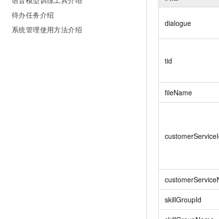
语音模型训练工具介绍
待办任务介绍
dialogue
系统管理使用方法介绍
tid
fileName
customerService
customerServic
skillGroupId