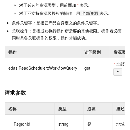
对于必选的资源类型，用前面加
*
表示。
对于不支持资源级授权的操作，用
表示。
全部资源
条件关键字：是指云产品自身定义的条件关键字。
关联操作：是指成功执行操作所需要的其他权限。操作者必须
同时具备关联操作的权限，操作才能成功。
操作
访问级别
资源类型
*
全部资
edas:ReadSchedulerxWorkflowQuery
get
*
请求参数
名称
类型
必填
描述
RegionId
string
是
地域 I