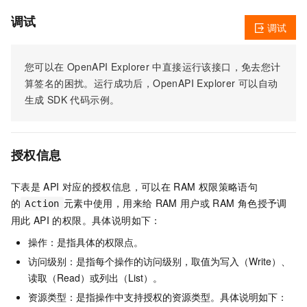
调试
调试
您可以在
OpenAPI Explorer
中直接运行该接口，免去您计
算签名的困扰。运行成功后，OpenAPI Explorer
可以自动
生成
SDK
代码示例。
授权信息
下表是
API
对应的授权信息，可以在
RAM
权限策略语句
的
元素中使用，用来给
RAM
用户或
RAM
角色授予调
Action
用此
API
的权限。具体说明如下：
操作：是指具体的权限点。
访问级别：是指每个操作的访问级别，取值为写入（Write）、
读取（Read）或列出（List）。
资源类型：是指操作中支持授权的资源类型。具体说明如下：