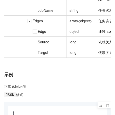
JobName
string
任务名称
Edges
array<object>
任务实例
Edge
object
通过 sou
Source
long
依赖关系
Target
long
依赖关系
示例
正常返回示例
格式
JSON
{
