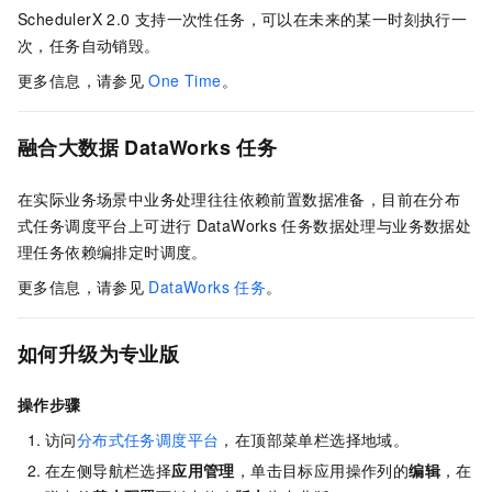
SchedulerX 2.0
支持一次性任务，可以在未来的某一时刻执行一
次，任务自动销毁。
​更多信息，请参见
One Time
。
融合大数据
DataWorks
任务
在实际业务场景中业务处理往往依赖前置数据准备，目前在分布
式任务调度平台上可进行
DataWorks
任务数据处理与业务数据处
理任务依赖编排定时调度。
​更多信息，请参见
DataWorks
任务
。
如何升级为专业版
操作步骤
访问
分布式任务调度平台
，在顶部菜单栏选择地域。
在左侧导航栏选择
应用管理
，单击目标应用操作列的
编辑
，在