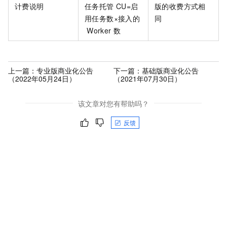
计费说明
任务托管
CU=启
版的收费方式相
用任务数×接入的
同
Worker
数
上一篇：
专业版商业化公告
下一篇：
基础版商业化公告
（2022年05月24日）
（2021年07月30日）
该文章对您有帮助吗？
反馈