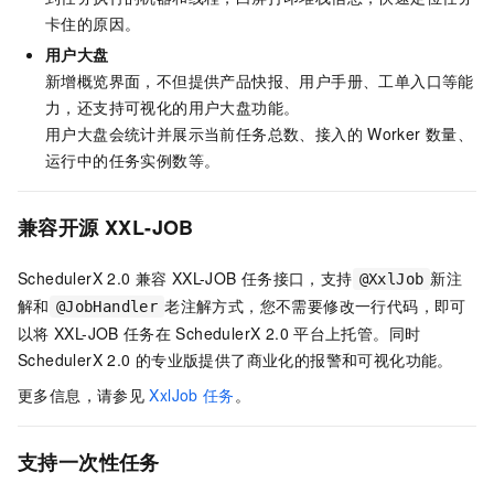
卡住的原因。
用户大盘
新增概览界面，不但提供产品快报、用户手册、工单入口等能
力，还支持可视化的用户大盘功能。
用户大盘会统计并展示当前任务总数、接入的
Worker
数量、
运行中的任务实例数等。
兼容开源
XXL-JOB
SchedulerX 2.0
兼容
XXL-JOB
任务接口，支持
新注
@XxlJob
解和
老注解方式，您不需要修改一行代码，即可
@JobHandler
以将
XXL-JOB
任务在
SchedulerX 2.0
平台上托管。同时
SchedulerX 2.0
的专业版提供了商业化的报警和可视化功能。
​更多信息，请参见
XxlJob
任务
。
支持一次性任务