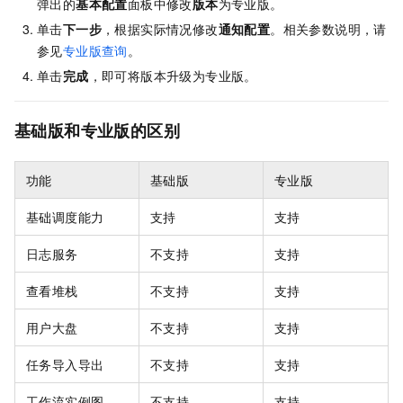
弹出的
基本配置
面板中修改
版本
为专业版。
单击
下一步
，根据实际情况修改
通知配置
。相关参数说明，请
参见
专业版查询
。
单击
完成
，即可将版本升级为专业版。
基础版和专业版的区别
功能
基础版
专业版
基础调度能力
支持
支持
日志服务
不支持
支持
查看堆栈
不支持
支持
用户大盘
不支持
支持
任务导入导出
不支持
支持
工作流实例图
不支持
支持