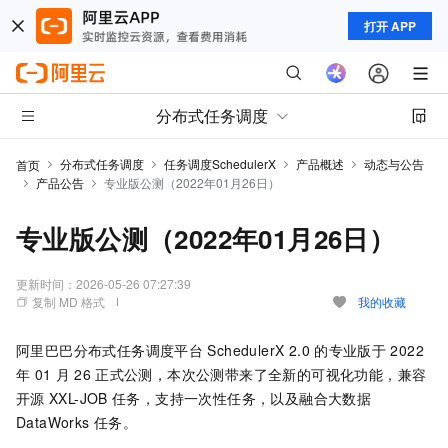
打开 APP
分布式任务调度
分布式任务调度
任务调度SchedulerX
产品概述
动态与公告
首页
产品公告
专业版公测（2022年01月26日）
专业版公测（2022年01月26日）
更新时间：
2026-05-26 07:27:39
复制 MD 格式
我的收藏
阿里巴巴分布式任务调度平台
SchedulerX 2.0
的专业版于
2022
年
01
月
26
正式公测，本次公测带来了全新的可视化功能，兼容
开源
XXL-JOB
任务，支持一次性任务，以及融合大数据
DataWorks
任务。