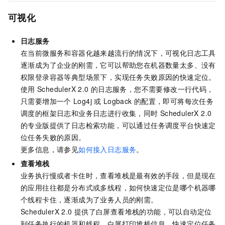
可视化
日志服务
在当前微服务和容器化越来越流行的情况下，可视化日志工具
逐渐成为了企业的刚需，它可以帮助您在机器数量太多、没有
权限登录容器等典型场景下，实现任务失败原因的快速定位。
使用
SchedulerX 2.0
的日志服务，您不需要修改一行代码，
只需要增加一个
Log4j
或
Logback
的配置，即可将每次任务
调度的框架日志和业务日志进行收集，同时
SchedulerX 2.0
的专业版提供了日志检索功能，可以通过任务调度平台快速定
位任务失败的原因。
​​更多信息，请参见
如何接入日志服务
。
查看堆栈
业务执行慢或者卡住时，查看堆栈是最有效的手段，但是现在
的应用往往都是分布式或多线程，如何快速定位是哪个机器哪
个线程卡住，逐渐成为了业务人员的刚需。
​SchedulerX 2.0
提供了白屏查看堆栈的功能，可以自动定位
到任务执行的机器和线程，白屏打印堆栈信息，快速定位任务