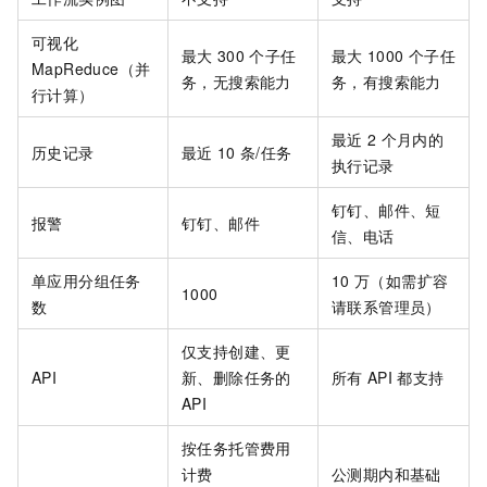
可视化
最大
300
个子任
最大
1000
个子任
MapReduce（并
务，无搜索能力
务，有搜索能力
行计算）
最近
2
个月内的
历史记录
最近
10
条/任务
执行记录
钉钉、邮件、短
报警
钉钉、邮件
信、电话
单应用分组任务
10
万（如需扩容
1000
数
请联系管理员）
仅支持创建、更
API
新、删除任务的
所有
API
都支持
API
按任务托管费用
计费
公测期内和基础