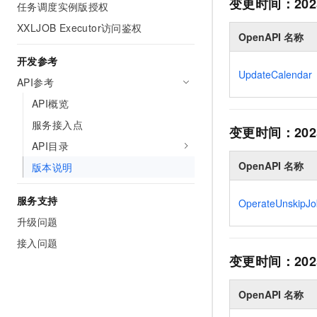
变更时间：
202
任务调度实例版授权
XXLJOB Executor访问鉴权
OpenAPI 名称
开发参考
UpdateCalendar
API参考
API概览
服务接入点
变更时间：
202
API目录
OpenAPI 名称
版本说明
服务支持
OperateUnskipJo
升级问题
接入问题
变更时间：
202
OpenAPI 名称