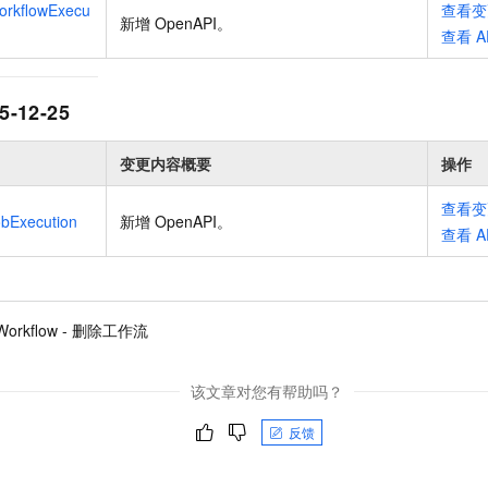
orkflowExecu
查看变
新增 OpenAPI
。
查看
A
5-12-25
变更内容概要
操作
查看变
bExecution
新增 OpenAPI
。
查看
A
eWorkflow - 删除工作流
该文章对您有帮助吗？
反馈