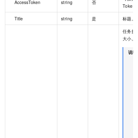
AccessToken
string
否
Token
Title
string
是
标题。
任务执
大小。
说明