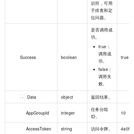
识符，可用
于排查和定
位问题。
是否调用成
功。
true：
调用成
Success
boolean
true
功。
false：
调用失
败。
Data
object
返回结果。
任务分组
AppGroupId
integer
10
ID。
AccessToken
string
访问令牌。
4a0fa