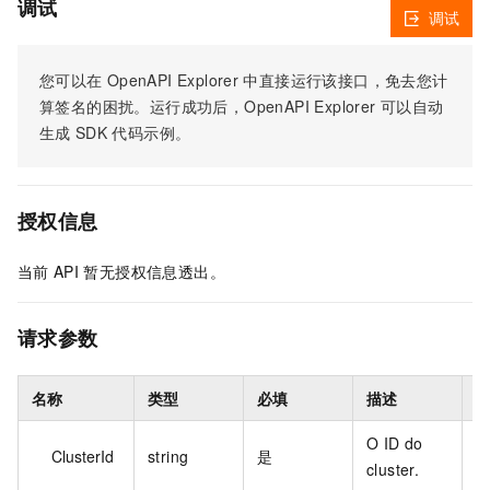
调试
调试
您可以在
OpenAPI Explorer
中直接运行该接口，免去您计
算签名的困扰。运行成功后，OpenAPI Explorer
可以自动
生成
SDK
代码示例。
授权信息
当前
API
暂无授权信息透出。
请求参数
名称
类型
必填
描述
O ID do
ClusterId
string
是
cluster.